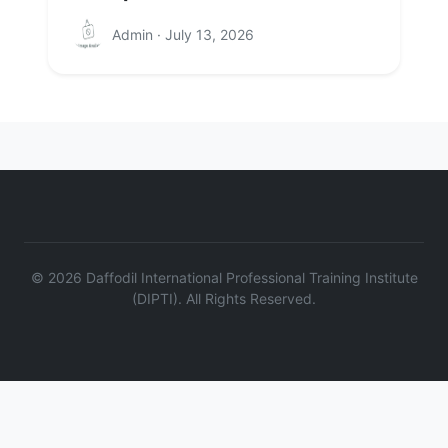
Admin · July 13, 2026
©
2026
Daffodil International Professional Training Institute
(DIPTI). All Rights Reserved.