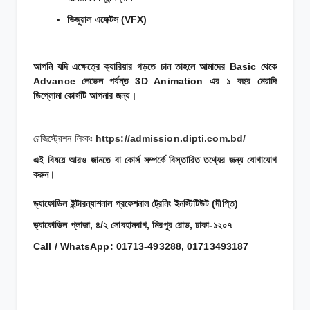
ভিজুয়াল এফেক্টস (VFX)
আপনি যদি এক্ষেত্রে ক্যারিয়ার গড়তে চান তাহলে আমাদের Basic থেকে
Advance লেভেল পর্যন্ত 3D Animation এর ১ বছর মেয়াদি
ডিপ্লোমা কোর্সটি আপনার জন্য।
রেজিস্ট্রেশন লিংকঃ
https://admission.dipti.com.bd/
এই বিষয়ে আরও জানতে বা কোর্স সম্পর্কে বিস্তারিত তথ্যের জন্য যোগাযোগ
করুন।
ড্যাফোডিল ইন্টারন্যাশনাল প্রফেশনাল ট্রেনিং ইনস্টিটিউট (দীপ্তি)
ড্যাফোডিল প্লাজা, ৪/২ সোবহানবাগ, মিরপুর রোড, ঢাকা-১২০৭
Call / WhatsApp: 01713-493288, 01713493187