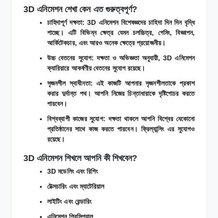
3D এনিমেশন শেখা কেন এত গুরুত্বপূর্ণ?
চাহিদাপূর্ণ দক্ষতা: 3D এনিমেশন বিশেষজ্ঞদের চাহিদা দিন দিন বৃদ্ধি
পাচ্ছে। এটি বিভিন্ন ক্ষেত্র যেমন চলচ্চিত্র, গেমিং, বিজ্ঞাপন,
আর্কিটেকচার, এবং আরও অনেক ক্ষেত্রে প্রয়োজনীয়।
উচ্চ বেতনের সুযোগ: দক্ষতা ও অভিজ্ঞতা অনুযায়ী, 3D এনিমেশন
ক্যারিয়ারে আকর্ষণীয় বেতনের সুযোগ রয়েছে।
সৃজনশীল স্বাধীনতা: এই কাজটি আপনার সৃজনশীলতাকে প্রকাশ
করার দুর্দান্ত পথ। আপনি নিজের চিন্তাধারাকে দৃষ্টিগোচর করতে
পারবেন।
বিশ্বব্যাপী কাজের সুযোগ: দক্ষতা থাকলে আপনি বিশ্বের যেকোনো
প্রতিষ্ঠানের সাথে কাজ করতে পারবেন। ফ্রিল্যান্সিং এর সুযোগও
রয়েছে।
3D এনিমেশন শিখলে আপনি কী শিখবেন?
3D মডেলিং এবং রিগিং
টেক্সচারিং এবং ম্যাটেরিয়াল
লাইটিং এবং রেন্ডারিং
এনিমেশন প্রিন্সিপ্যাল