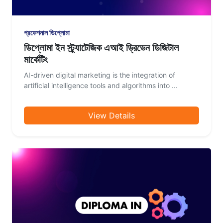
প্রফেশনাল ডিপ্লোমা
ডিপ্লোমা ইন স্ট্র্যাটেজিক এআই ড্রিভেন ডিজিটাল
মার্কেটিং
AI-driven digital marketing is the integration of
artificial intelligence tools and algorithms into ...
View Details