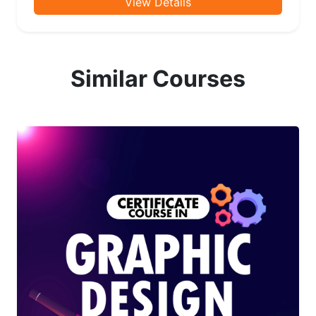
View Details
Similar Courses