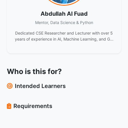
Abdullah Al Fuad
Mentor, Data Science & Python
Dedicated CSE Researcher and Lecturer with over 5
years of experience in AI, Machine Learning, and G...
Who is this for?
Intended Learners
Requirements