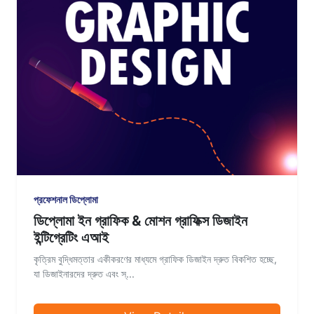
প্রফেশনাল ডিপ্লোমা
ডিপ্লোমা ইন গ্রাফিক & মোশন গ্রাফিক্স ডিজাইন
ইন্টিগ্রেটিং এআই
কৃত্রিম বুদ্ধিমত্তার একীকরণের মাধ্যমে গ্রাফিক ডিজাইন দ্রুত বিকশিত হচ্ছে,
যা ডিজাইনারদের দ্রুত এবং স্...