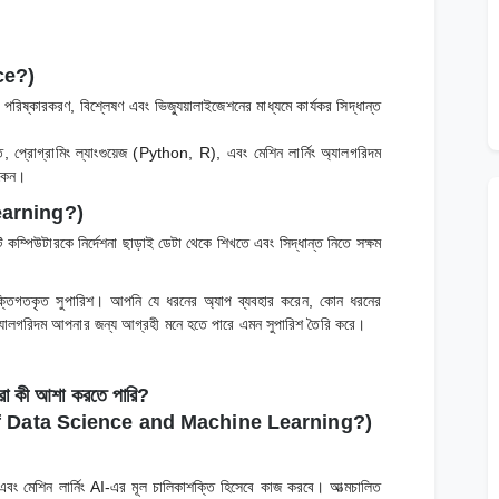
nce?)
পরিষ্কারকরণ, বিশ্লেষণ এবং ভিজ্যুয়ালাইজেশনের মাধ্যমে কার্যকর সিদ্ধান্ত
তি, প্রোগ্রামিং ল্যাংগুয়েজ (Python, R), এবং মেশিন লার্নিং অ্যালগরিদম
াকেন।
Learning?)
টি কম্পিউটারকে নির্দেশনা ছাড়াই ডেটা থেকে শিখতে এবং সিদ্ধান্ত নিতে সক্ষম
তিগতকৃত সুপারিশ। আপনি যে ধরনের অ্যাপ ব্যবহার করেন, কোন ধরনের
 অ্যালগরিদম আপনার জন্য আগ্রহী মনে হতে পারে এমন সুপারিশ তৈরি করে।
আমরা কী আশা করতে পারি?
of Data Science and Machine Learning?)
ন্স এবং মেশিন লার্নিং AI-এর মূল চালিকাশক্তি হিসেবে কাজ করবে। আত্মচালিত