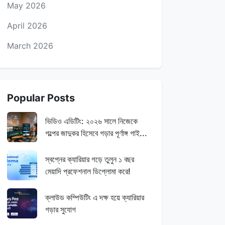
May 2026
April 2026
March 2026
Popular Posts
ভিডিও এডিটিং: ২০২৬ সালে নিজেকে
গল্পের জাদুকর হিসেবে গড়ার পূর্ণাঙ্গ গাই...
স্বপ্নের ক্যারিয়ার গড়ে তুলুন ১ বছর
মেয়াদি প্রফেশনাল ডিপ্লোমা করে!
ক্লাউড কম্পিউটিং এ দক্ষ হয়ে ক্যারিয়ার
গড়ার সুযোগ