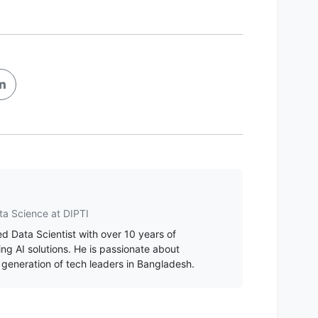
ta Science at DIPTI
d Data Scientist with over 10 years of
ing AI solutions. He is passionate about
 generation of tech leaders in Bangladesh.