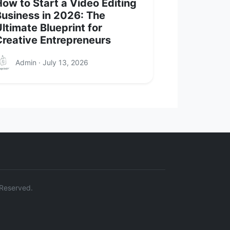
ow to Start a Video Editing
Business in 2026: The
ltimate Blueprint for
Creative Entrepreneurs
Admin · July 13, 2026
s Reserved.