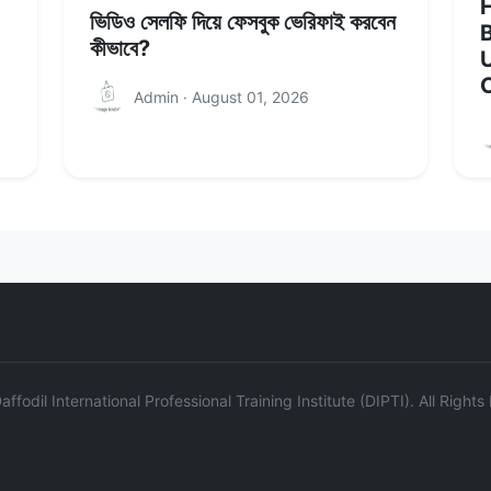
H
ভিডিও সেলফি দিয়ে ফেসবুক ভেরিফাই করবেন
কীভাবে?
U
Admin · August 01, 2026
ffodil International Professional Training Institute (DIPTI). All Right