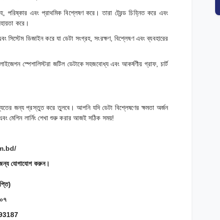
্রহ, পরিষ্কার এবং প্রাথমিক বিশ্লেষণ করে। তারা ট্রেন্ড চিহ্নিত করে এবং
 সহায়তা করে।
জ এবং সিস্টেম ডিজাইন করে যা ডেটা সংগ্রহ, সংরক্ষণ, বিশ্লেষণ এবং ব্যবহারের
য়ালাইজেশন স্পেশালিস্টরা জটিল ডেটাকে সহজবোধ্য এবং আকর্ষণীয় গ্রাফ, চার্ট
িষ্যতের জন্য প্রস্তুত করে তুলবে। আপনি যদি ডেটা বিশ্লেষণের ক্ষমতা অর্জন
এবং মেশিন লার্নিং শেখা শুরু করার আজই সঠিক সময়!
m.bd/
র জন্য যোগাযোগ করুন।
প্তি)
২০৭
493187