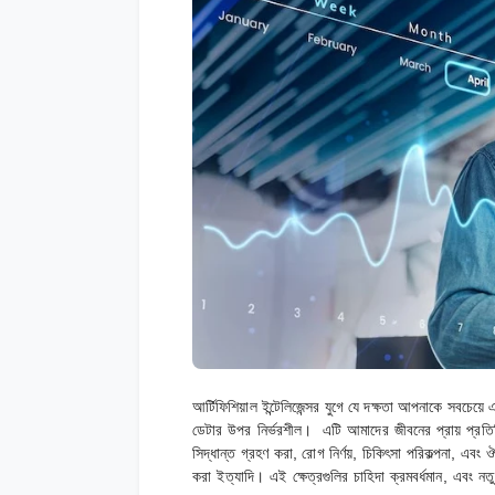
আর্টিফিশিয়াল ইন্টেলিজেন্সর যুগে যে দক্ষতা আপনাকে সবচেয়ে এ
ডেটার উপর নির্ভরশীল। এটি আমাদের জীবনের প্রায় প্রতিট
সিদ্ধান্ত গ্রহণ করা, রোগ নির্ণয়, চিকিৎসা পরিকল্পনা, এবং
করা ইত্যাদি। এই ক্ষেত্রগুলির চাহিদা ক্রমবর্ধমান, এবং ন