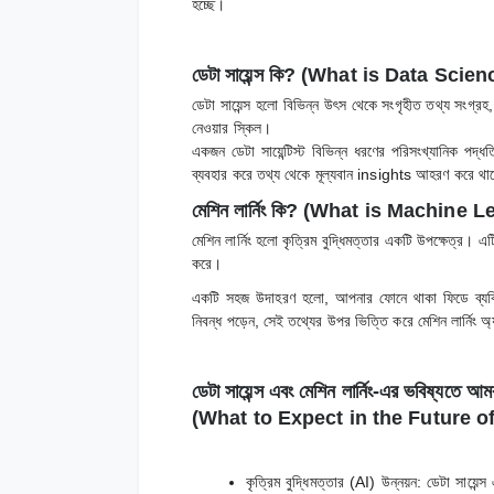
হচ্ছে।
ডেটা সায়েন্স কি? (What is Data Scie
ডেটা সায়েন্স হলো বিভিন্ন উৎস থেকে সংগৃহীত তথ্য সংগ্রহ, 
নেওয়ার স্কিল।
একজন ডেটা সায়েন্টিস্ট বিভিন্ন ধরণের পরিসংখ্যানিক পদ্ধ
ব্যবহার করে তথ্য থেকে মূল্যবান insights আহরণ করে থ
মেশিন লার্নিং কি? (What is Machine 
মেশিন লার্নিং হলো কৃত্রিম বুদ্ধিমত্তার একটি উপক্ষেত্র। এ
করে।
একটি সহজ উদাহরণ হলো, আপনার ফোনে থাকা ফিডে ব্যক্
নিবন্ধ পড়েন, সেই তথ্যের উপর ভিত্তি করে মেশিন লার্নিং
ডেটা সায়েন্স এবং মেশিন লার্নিং-এর ভবিষ্যতে 
(What to Expect in the Future 
কৃত্রিম বুদ্ধিমত্তার (AI) উন্নয়ন: ডেটা সায়ে