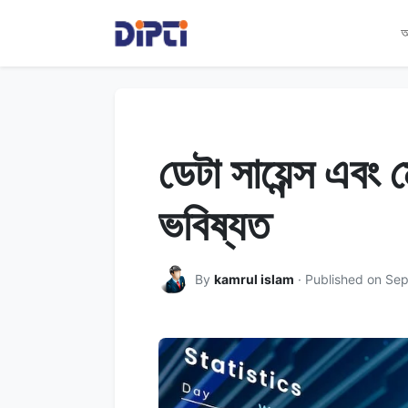
আ
ডেটা সায়েন্স এবং 
ভবিষ্যত
By
kamrul islam
· Published on Se