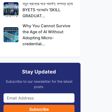
নতুন স্বপ্নের পথে পদার্পণ: সম্পন্ন হলো
BYETS প্রজেক্টের 'SKILL
GRADUAT...
Why You Cannot Survive
the Age of AI Without
Adopting Micro-
credential...
Stay Updated
Subscribe to our newsletter for the latest
posts.
Subscribe