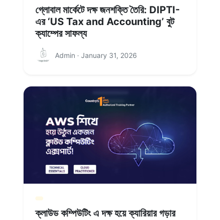
গ্লোবাল মার্কেটে দক্ষ জনশক্তি তৈরি: DIPTI-
এর ‘US Tax and Accounting’ বুট
ক্যাম্পের সাফল্য
Admin · January 31, 2026
ক্লাউড কম্পিউটিং এ দক্ষ হয়ে ক্যারিয়ার গড়ার