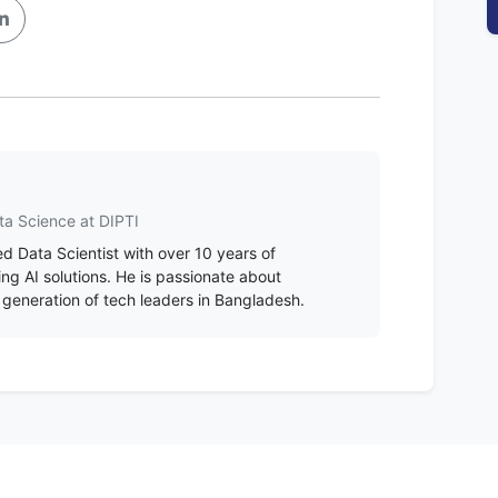
ta Science at DIPTI
d Data Scientist with over 10 years of
ing AI solutions. He is passionate about
 generation of tech leaders in Bangladesh.