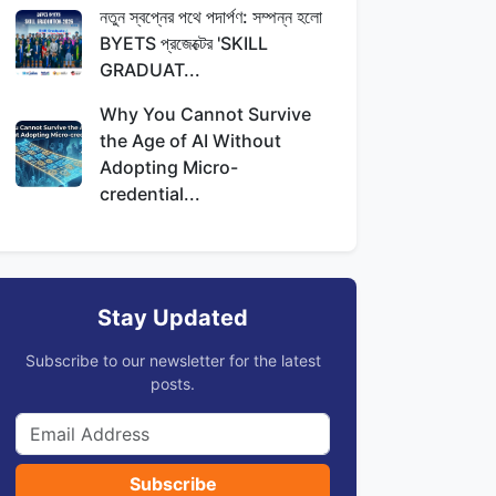
নতুন স্বপ্নের পথে পদার্পণ: সম্পন্ন হলো
BYETS প্রজেক্টের 'SKILL
GRADUAT...
Why You Cannot Survive
the Age of AI Without
Adopting Micro-
credential...
Stay Updated
Subscribe to our newsletter for the latest
posts.
Subscribe