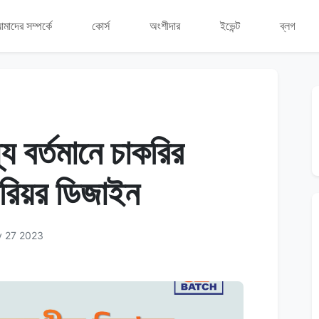
মাদের সম্পর্কে
কোর্স
অংশীদার
ইভেন্ট
ব্লগ
্যে বর্তমানে চাকরির
েরিয়র ডিজাইন
y 27 2023