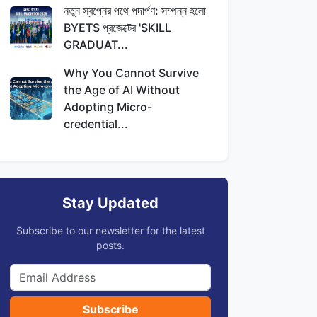
নতুন স্বপ্নের পথে পদার্পণ: সম্পন্ন হলো
BYETS প্রজেক্টের 'SKILL
GRADUAT...
Why You Cannot Survive
the Age of AI Without
Adopting Micro-
credential...
Stay Updated
Subscribe to our newsletter for the latest
posts.
Subscribe