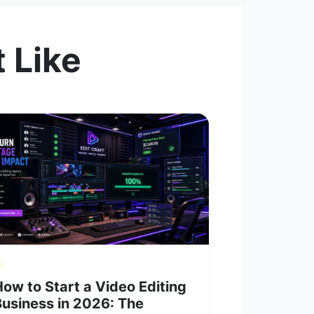
 Like
ow to Start a Video Editing
Business in 2026: The