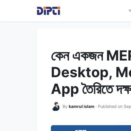
আ
কেন একজন M
Desktop, M
App তৈরিতে দক্
By
kamrul islam
· Published on Se