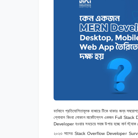
বর্তমানে প্রতিযোগিতামূলক বাজারে টিকে থাকার জন্য সময়োপয
গ্লোবাল কিংবা লোকাল মার্কেটপ্লেস একজন Full Stack
Developer হওয়ার সবচেয়ে সহজ উপায় হচ্ছে মার্ন স্ট
২০২৩ সালের Stack Overflow Developer Survey অনু