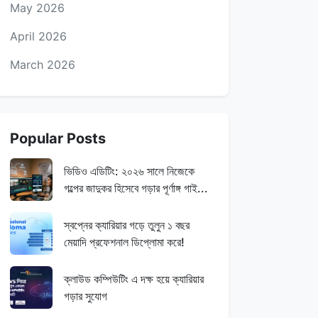
May 2026
April 2026
March 2026
Popular Posts
ভিডিও এডিটিং: ২০২৬ সালে নিজেকে
গল্পের জাদুকর হিসেবে গড়ার পূর্ণাঙ্গ গাই...
স্বপ্নের ক্যারিয়ার গড়ে তুলুন ১ বছর
মেয়াদি প্রফেশনাল ডিপ্লোমা করে!
ক্লাউড কম্পিউটিং এ দক্ষ হয়ে ক্যারিয়ার
গড়ার সুযোগ