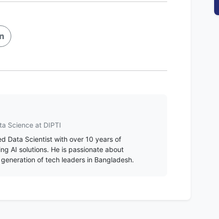
ta Science at DIPTI
d Data Scientist with over 10 years of
ing AI solutions. He is passionate about
 generation of tech leaders in Bangladesh.