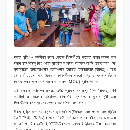
দক্ষতা বৃদ্ধি ও কর্মজীবন গড়ার ক্ষেত্রে শিক্ষার্থীদের সহায়তা করার লক্ষ্যে কাজ
করবে দুটি শীর্ষস্থানীয় শিক্ষাপ্রতিষ্ঠান সরকারি গ্রাফিক আর্টস ইনস্টিটিউট এবং
ড্যাফোডিল ইন্টারন্যাশনাল প্রফেশনাল ট্রেনিটিং ইনস্টিটিউট (দীপ্তি)। আজ
১৪ মার্চ ২০২৪ যৌথ উদ্যোগে শিক্ষার্থীদের দক্ষতা বৃদ্ধি ও সফল কর্মজীবন
নিশ্চিত করার লক্ষ্যে এই সমঝোতা স্মারক (MOU) স্বাক্ষরিত হয়।
এই সমঝোতা স্মারকের মাধ্যমে দুইটি প্রতিষ্ঠানের মধ্যে শিক্ষা বিনিময়, যৌথ
কর্মশালা ও সেমিনার আয়োজন, শিক্ষানবিশ প্রশিক্ষণের সুযোগ সৃষ্টি এবং
শিক্ষার্থীদের কর্মসংস্থানের ক্ষেত্রে সহযোগিতা করা হবে।
উক্ত চুক্তি সম্পাদন অনুষ্ঠানে ড্যাফোডিল ইন্টারন্যাশনাল প্রফেশনাল ট্রেনিং
ইনস্টিটিউটের (দীপ্তি)’র পক্ষে নির্বাহী পরিচালক জনাব রথীন্দ্রনাথ দাস এবং
সরকারি গ্রাফিক আর্টস ইনস্টিটিউটের পক্ষে অধ্যক্ষ ইঞ্জিনিয়ার নীহার রঞ্জন দাস
এই সমঝোতা স্মারক স্বাক্ষর করেন।