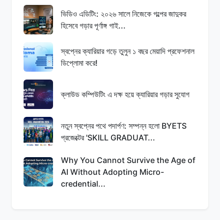
ভিডিও এডিটিং: ২০২৬ সালে নিজেকে গল্পের জাদুকর
হিসেবে গড়ার পূর্ণাঙ্গ গাই...
স্বপ্নের ক্যারিয়ার গড়ে তুলুন ১ বছর মেয়াদি প্রফেশনাল
ডিপ্লোমা করে!
ক্লাউড কম্পিউটিং এ দক্ষ হয়ে ক্যারিয়ার গড়ার সুযোগ
নতুন স্বপ্নের পথে পদার্পণ: সম্পন্ন হলো BYETS
প্রজেক্টের 'SKILL GRADUAT...
Why You Cannot Survive the Age of
AI Without Adopting Micro-
credential...