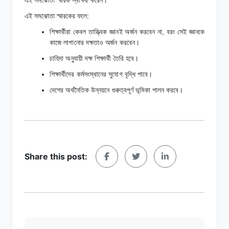
এই সমঝোতা স্মারকের ফলে:
শিক্ষার্থীরা কেবল তাত্ত্বিক জ্ঞানই অর্জন করবেন না, বরং সেই জ্ঞানকে
কাজে লাগানোর দক্ষতাও অর্জন করবেন।
চাহিদা অনুযায়ী দক্ষ শিক্ষার্থী তৈরি হবে।
শিক্ষার্থীদের কর্মসংস্থানের সুযোগ বৃদ্ধি পাবে।
দেশের অর্থনৈতিক উন্নয়নে গুরুত্বপূর্ণ ভূমিকা পালন করবে।
Share this post: