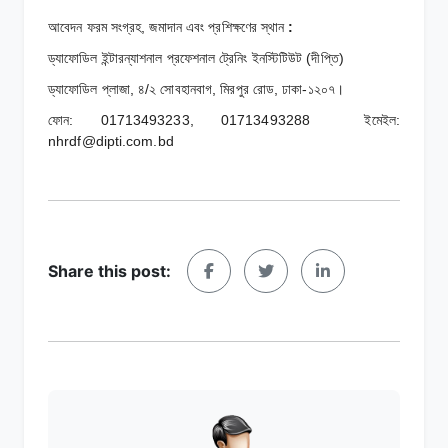
আবেদন ফরম সংগ্রহ, জমাদান এবং প্রশিক্ষণের স্থান
:
ড্যাফোডিল ইন্টারন্যাশনাল প্রফেশনাল ট্রেনিং ইনস্টিটিউট (দীপ্তি)
ড্যাফোডিল প্লাজা, ৪/২ সোবহানবাগ, মিরপুর রোড, ঢাকা-১২০৭।
ফোন: 01713493233, 01713493288 ইমেইল:
nhrdf@dipti.com.bd
Share this post: