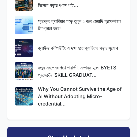
হিসেবে গড়ার পূর্ণাঙ্গ গাই...
স্বপ্নের ক্যারিয়ার গড়ে তুলুন ১ বছর মেয়াদি প্রফেশনাল
ডিপ্লোমা করে!
ক্লাউড কম্পিউটিং এ দক্ষ হয়ে ক্যারিয়ার গড়ার সুযোগ
নতুন স্বপ্নের পথে পদার্পণ: সম্পন্ন হলো BYETS
প্রজেক্টের 'SKILL GRADUAT...
Why You Cannot Survive the Age of
AI Without Adopting Micro-
credential...