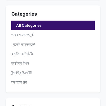
Categories
All Categories
ওয়েব ডেভেলপমেন্ট
প্রজেক্ট ম্যানেজমেন্ট
ক্লাউড কম্পিউটিং
ক্যারিয়ার টিপস
ইন্ডাস্ট্রি ইনসাইট
সফলতার গল্প