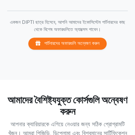
একজন DIPTI ছাত্র হিসেবে, আপনি আমাদের ইকোসিস্টেম পার্টনারদের কাছ
থেকে বিশেষ অফারগুলিতে অ্যাক্সেস পাবেন।
পার্টনারদের অফারগুলি অন্বেষণ করুন
আমাদের বৈশিষ্ট্যযুক্ত কোর্সগুলি অন্বেষণ
করুন
আপনার ক্যারিয়ারকে এগিয়ে নেওয়ার জন্য সঠিক প্রোগ্রামটি
খুঁজুন। আমরা পিজিডি, ডিপ্লোমা এবং বিশ্বমানের সার্টিফিকেশন