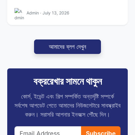
Admin · July 13, 2026
আমাদের ব্লগ দেখুন
বক্ররেখার সামনে থাকুন
কোর্স, ইভেন্ট এবং শিল্প সম্পর্কিত অন্তর্দৃষ্টি সম্পর্কে
সর্বশেষ আপডেট পেতে আমাদের নিউজলেটারে সাবস্ক্রাইব
করুন। সরাসরি আপনার ইনবক্সে পৌঁছে দিন।
Subscribe