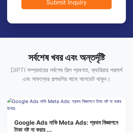
Submit Inquiry
সর্বশেষ খবর এবং অন্তর্দৃষ্টি
DIPTI সম্প্রদায়ের সর্বশেষ শিল্প প্রবণতা, ক্যারিয়ার পরামর্শ
এবং সাফল্যের গল্পগুলির সাথে আপডেট থাকুন।
Google Ads নাকি Meta Ads: প্রথম বিজ্ঞাপনে
টাকা নষ্ট না করার ...