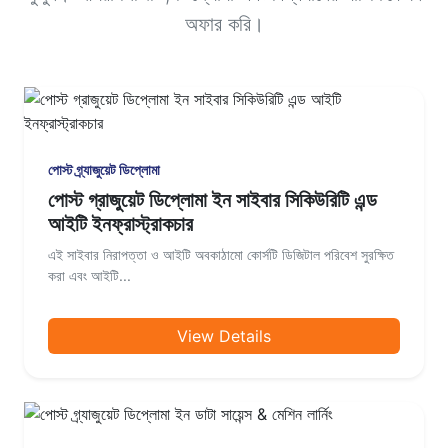
অফার করি।
পোস্ট গ্র্যাজুয়েট ডিপ্লোমা
পোস্ট গ্রাজুয়েট ডিপ্লোমা ইন সাইবার সিকিউরিটি এন্ড
আইটি ইনফ্রাস্ট্রাকচার
এই সাইবার নিরাপত্তা ও আইটি অবকাঠামো কোর্সটি ডিজিটাল পরিবেশ সুরক্ষিত
করা এবং আইটি...
View Details