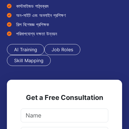
কাস্টমাইজড পাঠ্যক্রম
অন-সাইট এবং অনলাইন প্রশিক্ষণ
শিল্প বিশেষজ্ঞ প্রশিক্ষক
পরিমাপযোগ্য দক্ষতা উন্নয়ন
AI Training
Job Roles
Skill Mapping
Get a Free Consultation