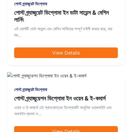
পোস্ট গ্র্যাজুয়েট ডিপ্লোমা
পোস্ট গ্র্যাজুয়েট ডিপ্লোমা ইন ডাটা সায়েন্স & মেশিন
লার্নিং
এই কোর্সটি ডেটা সায়েন্স এবং মেশিন লার্নিংয়ের সম্পূর্ণ বর্ণালী কভার করে, যার
মধ...
View Details
পোস্ট গ্র্যাজুয়েট ডিপ্লোমা
পোস্ট গ্র্যাজুয়েশন ডিপ্লোমা ইন ওয়েব & ই-কমার্স
ওয়েব ও ই-কমার্সে এই স্নাতকোত্তর ডিপ্লোমাটি আধুনিক ওয়েবসাইট এবং
অনলাইন ব্যবসা ত...
View Details