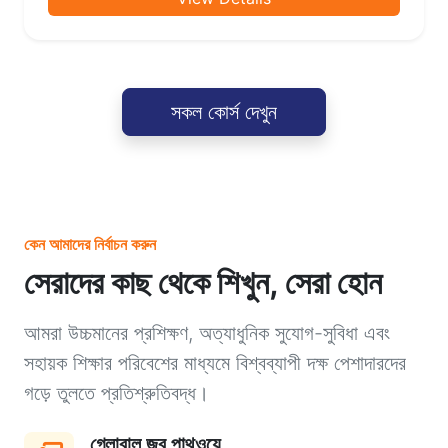
সকল কোর্স দেখুন
কেন আমাদের নির্বাচন করুন
সেরাদের কাছ থেকে শিখুন, সেরা হোন
আমরা উচ্চমানের প্রশিক্ষণ, অত্যাধুনিক সুযোগ-সুবিধা এবং
সহায়ক শিক্ষার পরিবেশের মাধ্যমে বিশ্বব্যাপী দক্ষ পেশাদারদের
গড়ে তুলতে প্রতিশ্রুতিবদ্ধ।
গ্লোবাল জব পাথওয়ে