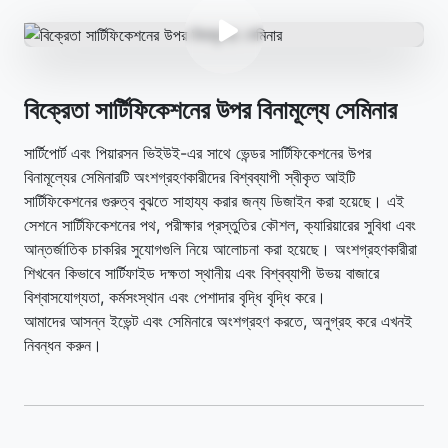
বিক্রেতা সার্টিফিকেশনের উপর বিনামূল্যে সেমিনার
সার্টিপোর্ট এবং পিয়ারসন ভিইউই-এর সাথে ভেন্ডর সার্টিফিকেশনের উপর
বিনামূল্যের সেমিনারটি অংশগ্রহণকারীদের বিশ্বব্যাপী স্বীকৃত আইটি
সার্টিফিকেশনের গুরুত্ব বুঝতে সাহায্য করার জন্য ডিজাইন করা হয়েছে। এই
সেশনে সার্টিফিকেশনের পথ, পরীক্ষার প্রস্তুতির কৌশল, ক্যারিয়ারের সুবিধা এবং
আন্তর্জাতিক চাকরির সুযোগগুলি নিয়ে আলোচনা করা হয়েছে। অংশগ্রহণকারীরা
শিখবেন কিভাবে সার্টিফাইড দক্ষতা স্থানীয় এবং বিশ্বব্যাপী উভয় বাজারে
বিশ্বাসযোগ্যতা, কর্মসংস্থান এবং পেশাদার বৃদ্ধি বৃদ্ধি করে।
আমাদের আসন্ন ইভেন্ট এবং সেমিনারে অংশগ্রহণ করতে, অনুগ্রহ করে এখনই
নিবন্ধন করুন।