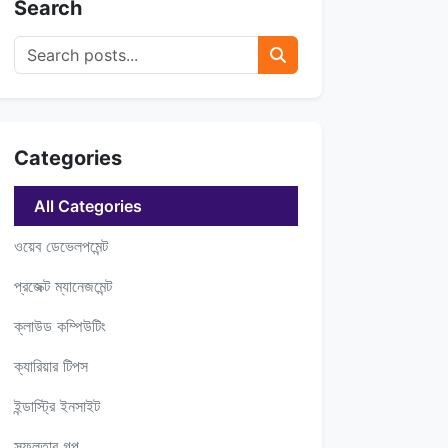
Search
Categories
All Categories
ওয়েব ডেভেলপমেন্ট
প্রজেক্ট ম্যানেজমেন্ট
ক্লাউড কম্পিউটিং
ক্যারিয়ার টিপস
ইন্ডাস্ট্রি ইনসাইট
সফলতার গল্প