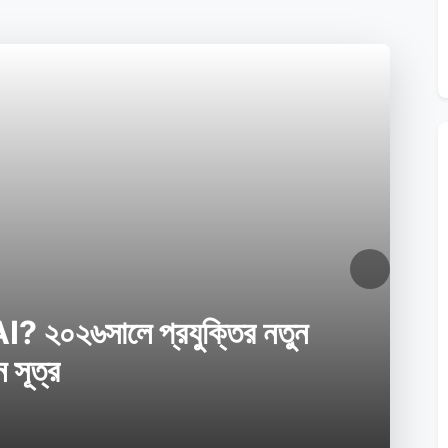
Next
২০২৬সালে প্রযুক্তির নতুন
 সূত্র