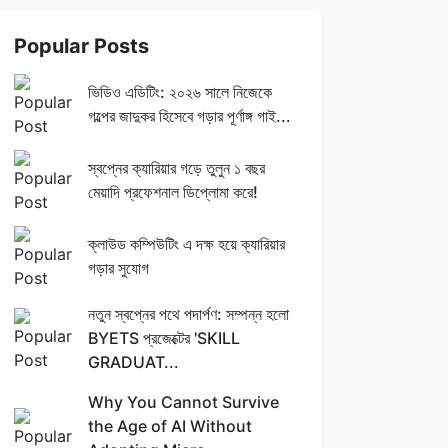
Popular Posts
ভিডিও এডিটিং: ২০২৬ সালে নিজেকে
গল্পের জাদুকর হিসেবে গড়ার পূর্ণাঙ্গ গাই...
স্বপ্নের ক্যারিয়ার গড়ে তুলুন ১ বছর
মেয়াদি প্রফেশনাল ডিপ্লোমা করে!
ক্লাউড কম্পিউটিং এ দক্ষ হয়ে ক্যারিয়ার
গড়ার সুযোগ
নতুন স্বপ্নের পথে পদার্পণ: সম্পন্ন হলো
BYETS প্রজেক্টের 'SKILL
GRADUAT...
Why You Cannot Survive
the Age of AI Without