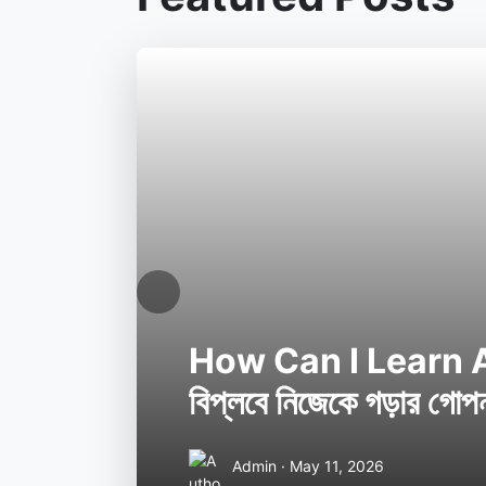
Previous
How Can I Learn AI? 
বিপ্লবে নিজেকে গড়ার গোপন
Admin · May 11, 2026