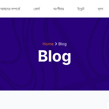
আমাদের সম্পর্কে
কোর্স
অংশীদার
ইভেন্ট
ব্লগ
Home
Blog
Blog