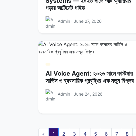
Systems — ২০২৬ সালে স্মার্ট ক্যারিয়ার
গড়ার আল্টিমেট গাইড
Admin · June 27, 2026
AI Voice Agent: ২০২৬ সালে কাস্টমার
সার্ভিস ও ব্যবসায়িক প্রবৃদ্ধির এক নতুন বিপ্লব
Admin · June 24, 2026
«
1
2
3
4
5
6
7
8