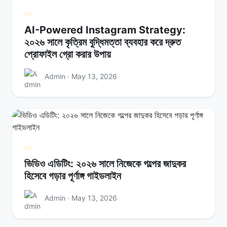
AI-Powered Instagram Strategy:
২০২৬ সালে কৃত্রিম বুদ্ধিমত্তা ব্যবহার করে দ্রুত
প্রোফাইল গ্রো করার উপায়
Admin · May 13, 2026
ভিডিও এডিটিং: ২০২৬ সালে নিজেকে গল্পের জাদুকর
হিসেবে গড়ার পূর্ণাঙ্গ গাইডলাইন
Admin · May 13, 2026