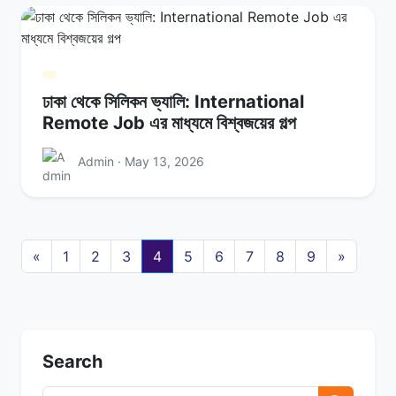
ঢাকা থেকে সিলিকন ভ্যালি: International
Remote Job এর মাধ্যমে বিশ্বজয়ের গল্প
Admin · May 13, 2026
«
1
2
3
4
5
6
7
8
9
»
Search