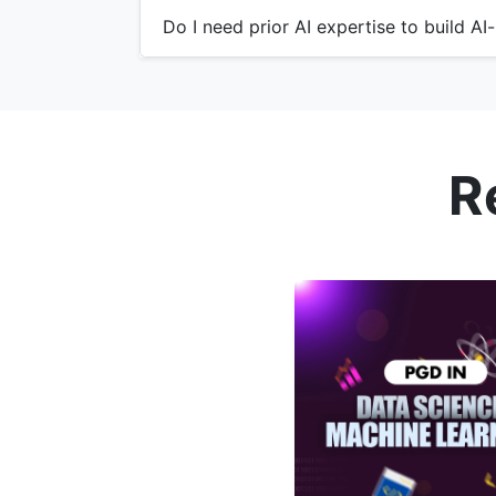
Do I need prior AI expertise to build AI
R