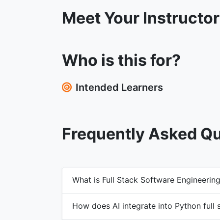
Meet Your Instructo
Who is this for?
Intended Learners
Frequently Asked Q
What is Full Stack Software Engineerin
How does AI integrate into Python full