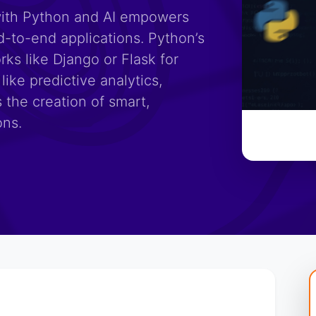
with Python and AI empowers
nd-to-end applications. Python’s
ks like Django or Flask for
like predictive analytics,
 the creation of smart,
ons.