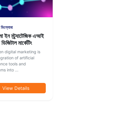
 ডিপ্লোমা
া ইন স্ট্র্যাটেজিক এআই
 ডিজিটাল মার্কেটিং
en digital marketing is
gration of artificial
gence tools and
ms into ...
View Details