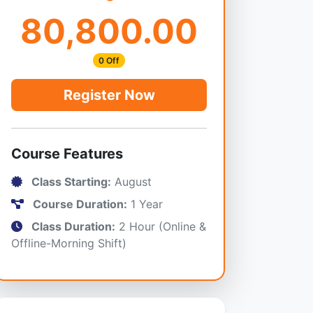
80,800.00
0 Off
Register Now
Course Features
Class Starting:
August
Course Duration:
1 Year
Class Duration:
2 Hour (Online &
Offline-Morning Shift)