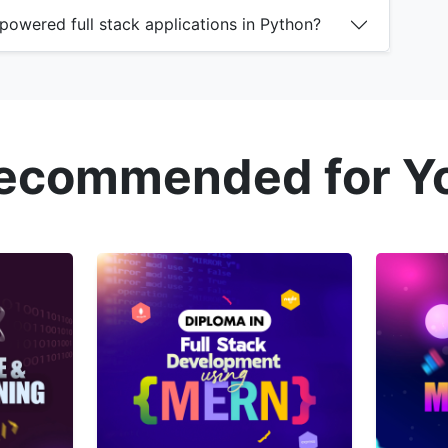
-powered full stack applications in Python?
ecommended for Y