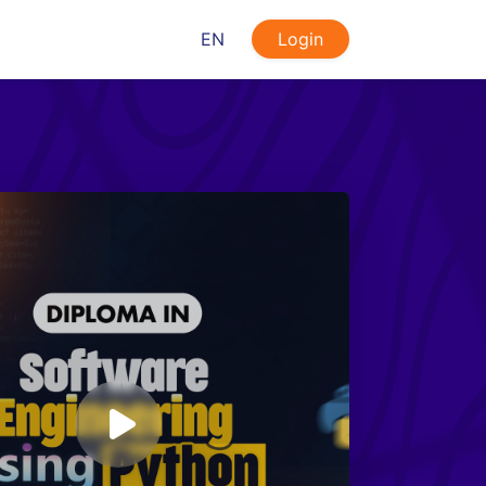
EN
Login