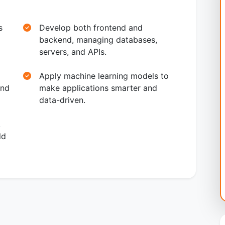
s
Develop both frontend and
backend, managing databases,
servers, and APIs.
Apply machine learning models to
and
make applications smarter and
data-driven.
,
ld