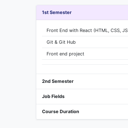
1st Semester
Front End with React (HTML, CSS, JS,
Git & Git Hub
Front end project
2nd Semester
Job Fields
Course Duration