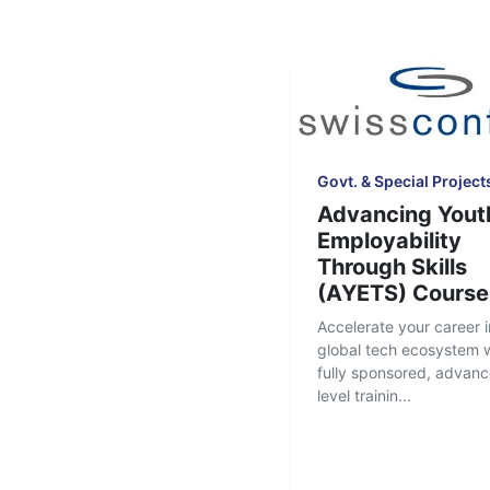
Govt. & Special Project
Advancing Yout
Employability
Through Skills
(AYETS) Course
Accelerate your career i
global tech ecosystem w
fully sponsored, advan
level trainin...