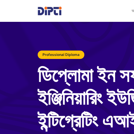
আ
Professional Diploma
ডিপ্লোমা ইন সফ
ইঞ্জিনিয়ারিং ই
ইন্টিগ্রেটিং এআ