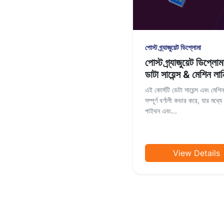
পোস্ট গ্র্যাজুয়েট ডিপ্লোমা
পোস্ট গ্র্যাজুয়েট ডিপ্লো
ডাটা সায়েন্স & মেশিন লার্ন
এই কোর্সটি ডেটা সায়েন্স এবং মেশিন ল
সম্পূর্ণ বর্ণালী কভার করে, যার মধ্যে
পাইথন এবং...
View Details