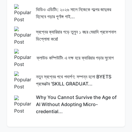
ভিডিও এডিটিং: ২০২৬ সালে নিজেকে গল্পের জাদুকর
হিসেবে গড়ার পূর্ণাঙ্গ গাই...
স্বপ্নের ক্যারিয়ার গড়ে তুলুন ১ বছর মেয়াদি প্রফেশনাল
ডিপ্লোমা করে!
ক্লাউড কম্পিউটিং এ দক্ষ হয়ে ক্যারিয়ার গড়ার সুযোগ
নতুন স্বপ্নের পথে পদার্পণ: সম্পন্ন হলো BYETS
প্রজেক্টের 'SKILL GRADUAT...
Why You Cannot Survive the Age of
AI Without Adopting Micro-
credential...