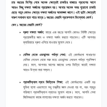
চার বছরের ডিগ্রি শেষে অনেক ক্ষেত্রেই চাকরির বাজারে প্রবেশের আগে
আরও কিছু দক্ষতা অর্জনের প্রয়োজন হয়। আবার অনেক সময় পুরোনো চাকরি
ছেড়ে নতুন কোনও ক্ষেত্রে দক্ষতা অর্জনের আকাঙ্ক্ষা জাগে। এই দুটো ক্ষেত্রেই
দারুণ সমাধান হতে পারে মাত্র ১ বছরের মেয়াদি প্রফেশনাল ডিপ্লোমা কোর্স।
কেন ১ বছরের মেয়াদি কোর্স?
দ্রুত দক্ষতা অর্জন:
মাত্র এক বছরে আপনি কোনও নির্দিষ্ট ক্ষেত্রে
প্রয়োজনীয় জ্ঞান ও দক্ষতা অর্জন করতে পারবেন। এটি আপনার
ক্যারিয়ারে দ্রুত এগিয়ে যাওয়ার সুযোগ দেবে।
বেসিক থেকে এডভান্সড পর্যন্ত শেখা:
এই কোর্সগুলো সাধারণত
বেসিক লেভেল থেকে শুরু করে এডভান্সড লেভেল পর্যন্ত প্রশিক্ষণ
দেয়। ফলে, আপনার আগের জ্ঞানের ওপর ভিত্তি করেই দক্ষতা
আরও উন্নত করা সম্ভব।
প্রাকটিক্যাল ল্যাব ভিত্তিক শিক্ষা:
এই কোর্সগুলোর একটি বড়
সুবিধা হলো এগুলোতে শুধু তত্ত্বীয় জ্ঞান দেওয়া হয় না, বরং প্রচুর
পরিমাণে প্রাকটিক্যাল ল্যাবের সুযোগ থাকে। ফলে, আপনি শেখা
জিনিসগুলো কাজে লাগানোর দক্ষতা অর্জন করতে পারবেন।