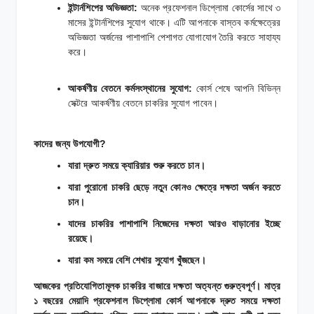
ইন্টার্নশিপের অভিজ্ঞতা:
অনেক প্রফেশনাল ডিপ্লোমা কোর্সের সাথে ৩
মাসের ইন্টার্নশিপের সুযোগ থাকে। এটি আপনাকে বাস্তব কর্মক্ষেত্রের
অভিজ্ঞতা অর্জনের পাশাপাশি পেশাগত যোগাযোগ তৈরি করতে সাহায্য
করে।
আকর্ষণীয় বেতনে কর্মসংস্থানের সুযোগ:
কোর্স শেষে আপনি বিভিন্ন
সেক্টরে আকর্ষণীয় বেতনে চাকরির সুযোগ পাবেন।
কাদের জন্য উপযোগী?
যারা দ্রুত সময়ে ক্যারিয়ার শুরু করতে চান।
যারা পুরোনো চাকরি ছেড়ে নতুন কোনও ক্ষেত্রে দক্ষতা অর্জন করতে
চান।
যাদের চাকরির পাশাপাশি নিজেদের দক্ষতা আরও বাড়ানোর ইচ্ছে
রয়েছে।
যারা কম সময়ে বেশি শেখার সুযোগ খুঁজছেন।
আজকের প্রতিযোগিতামূলক চাকরির বাজারে দক্ষতা অত্যন্ত গুরুত্বপূর্ণ। মাত্র
১ বছরের মেয়াদি প্রফেশনাল ডিপ্লোমা কোর্স আপনাকে দ্রুত সময়ে দক্ষতা