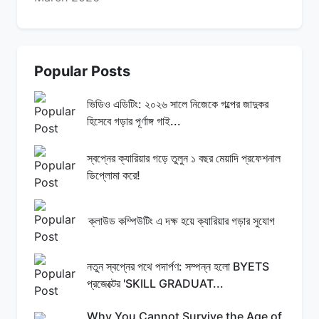
Popular Posts
ভিডিও এডিটিং: ২০২৬ সালে নিজেকে গল্পের জাদুকর
হিসেবে গড়ার পূর্ণাঙ্গ গাই...
স্বপ্নের ক্যারিয়ার গড়ে তুলুন ১ বছর মেয়াদি প্রফেশনাল
ডিপ্লোমা করে!
ক্লাউড কম্পিউটিং এ দক্ষ হয়ে ক্যারিয়ার গড়ার সুযোগ
নতুন স্বপ্নের পথে পদার্পণ: সম্পন্ন হলো BYETS
প্রজেক্টের 'SKILL GRADUAT...
Why You Cannot Survive the Age of