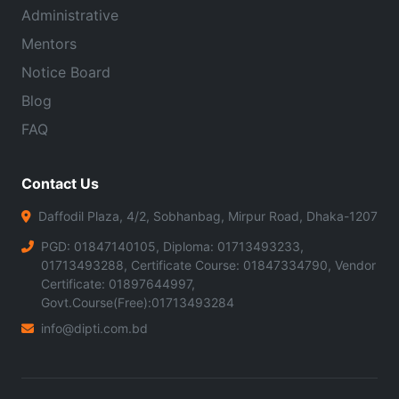
Administrative
Mentors
Notice Board
Blog
FAQ
Contact Us
Daffodil Plaza, 4/2, Sobhanbag, Mirpur Road, Dhaka-1207
PGD: 01847140105, Diploma: 01713493233,
01713493288, Certificate Course: 01847334790, Vendor
Certificate: 01897644997,
Govt.Course(Free):01713493284
info@dipti.com.bd