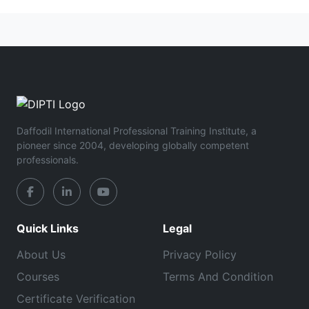
Daffodil International Professional Training Institute, a
pioneer since 2004, developing globally competent
professionals.
Quick Links
Legal
About Us
Privacy Policy
Courses
Terms And Condition
Certificate Verification