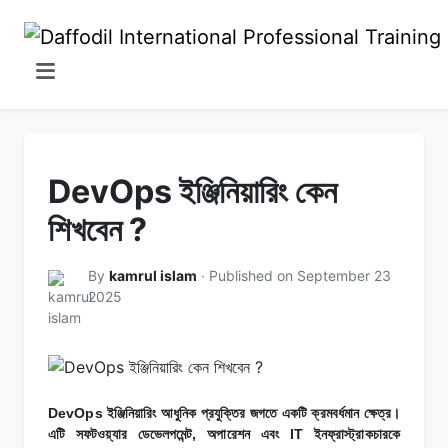
DevOps ইঞ্জিনিয়ারিং কেন
শিখবেন ?
By
kamrul islam
· Published on September 23
2025
DevOps ইঞ্জিনিয়ারিং আধুনিক প্রযুক্তির জগতে একটি ক্রমবর্ধমান ক্ষেত্র।
এটি সফটওয়্যার ডেভেলপমেন্ট, অপারেশন এবং IT ইনফ্রাস্ট্রাকচারকে