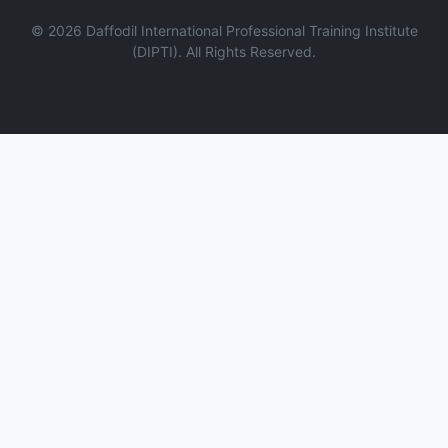
©
2026
Daffodil International Professional Training Institute
(DIPTI). All Rights Reserved.