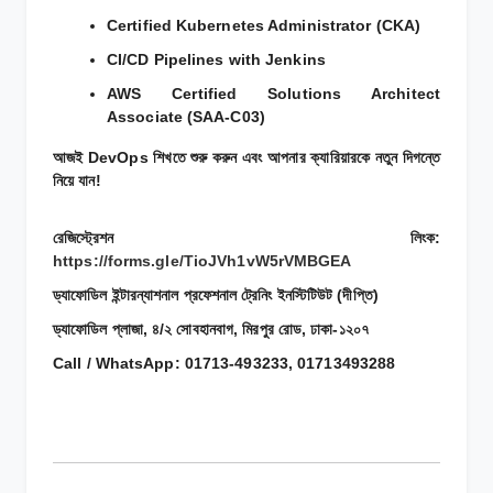
Certified Kubernetes Administrator (CKA)
CI/CD Pipelines with Jenkins
AWS Certified Solutions Architect
Associate (SAA-C03)
আজই DevOps শিখতে শুরু করুন এবং আপনার ক্যারিয়ারকে নতুন দিগন্তে
নিয়ে যান!
রেজিস্ট্রেশন লিংক:
https://forms.gle/TioJVh1vW5rVMBGEA
ড্যাফোডিল ইন্টারন্যাশনাল প্রফেশনাল ট্রেনিং ইনস্টিটিউট (দীপ্তি)
ড্যাফোডিল প্লাজা, ৪/২ সোবহানবাগ, মিরপুর রোড, ঢাকা-১২০৭
Call / WhatsApp: 01713-493233, 01713493288