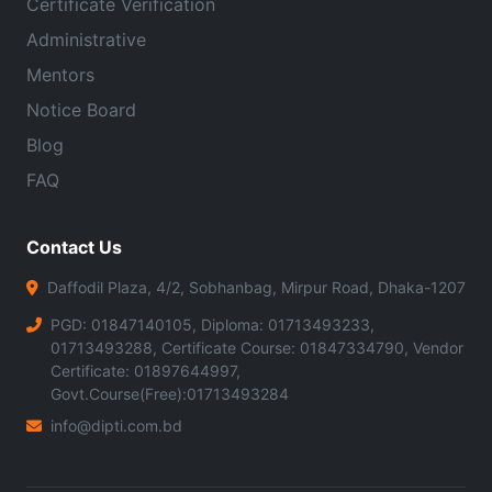
Certificate Verification
Administrative
Mentors
Notice Board
Blog
FAQ
Contact Us
Daffodil Plaza, 4/2, Sobhanbag, Mirpur Road, Dhaka-1207
PGD: 01847140105, Diploma: 01713493233,
01713493288, Certificate Course: 01847334790, Vendor
Certificate: 01897644997,
Govt.Course(Free):01713493284
info@dipti.com.bd