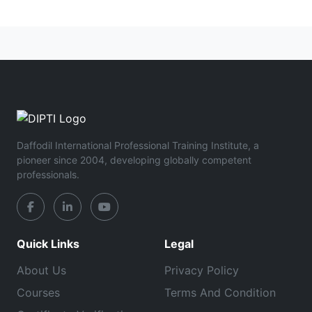
Daffodil International Professional Training Institute, a
pioneer since 2004, developing globally competent
professionals.
Quick Links
Legal
About Us
Privacy Policy
Courses
Terms And Condition