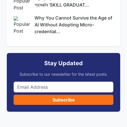
প্রজেক্টের 'SKILL GRADUAT...
Why You Cannot Survive the Age of
AI Without Adopting Micro-
credential...
Stay Updated
Subscribe to our newsletter for the latest posts.
Subscribe