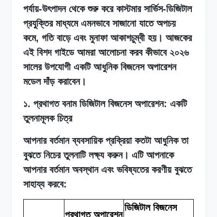
পর্যায়-উৎপাদন থেকে শুরু করে কাস্টমার সার্ভিস-ডিজিটাল
প্রযুক্তির মাধ্যমে এমনভাবে সাজানো যাতে অপচয়
কমে, গতি বাড়ে এবং মুনাফা আকাশচুম্বী হয়। আজকের
এই বিশদ গাইডে আমরা আলোচনা করব কীভাবে ২০২৬
সালের উপযোগী একটি আধুনিক বিজনেস অপারেশন
মডেল দাঁড় করাবেন।
১. প্রথাগত বনাম ডিজিটাল বিজনেস অপারেশন: একটি
তুলনামূলক চিত্র
আপনার বর্তমান ব্যবসায়িক প্রক্রিয়া কতটা আধুনিক তা
বুঝতে নিচের তুলনাটি লক্ষ্য করুন। এটি আপনাকে
আপনার বর্তমান অবস্থান এবং ভবিষ্যতের করণীয় বুঝতে
সাহায্য করবে:
ডিজিটাল বিজনেস
প্রথাগত অপারেশন