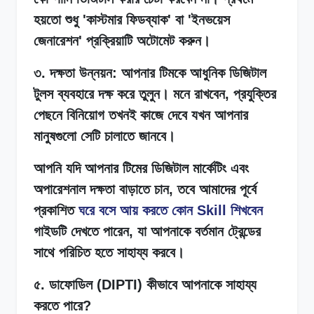
হয়তো শুধু 'কাস্টমার ফিডব্যাক' বা 'ইনভয়েস
জেনারেশন' প্রক্রিয়াটি অটোমেট করুন।
৩. দক্ষতা উন্নয়ন: আপনার টিমকে আধুনিক ডিজিটাল
টুলস ব্যবহারে দক্ষ করে তুলুন। মনে রাখবেন, প্রযুক্তির
পেছনে বিনিয়োগ তখনই কাজে দেবে যখন আপনার
মানুষগুলো সেটি চালাতে জানবে।
আপনি যদি আপনার টিমের ডিজিটাল মার্কেটিং এবং
অপারেশনাল দক্ষতা বাড়াতে চান, তবে আমাদের পূর্বে
প্রকাশিত
ঘরে বসে আয় করতে কোন Skill শিখবেন
গাইডটি দেখতে পারেন, যা আপনাকে বর্তমান ট্রেন্ডের
সাথে পরিচিত হতে সাহায্য করবে।
৫. ডাফোডিল (DIPTI) কীভাবে আপনাকে সাহায্য
করতে পারে?