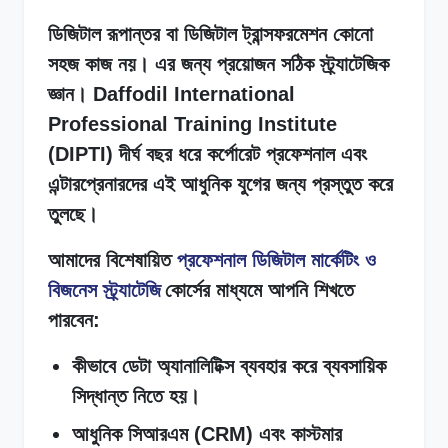
ডিজিটাল রূপান্তর বা ডিজিটাল ট্রান্সফরমেশন কোনো
সহজ কাজ নয়। এর জন্য প্রয়োজন সঠিক স্ট্র্যাটেজিক
জ্ঞান। Daffodil International
Professional Training Institute
(DIPTI) দীর্ঘ বছর ধরে কর্পোরেট প্রফেশনাল এবং
এন্টারপ্রেনারদের এই আধুনিক যুগের জন্য প্রস্তুত করে
তুলছে।
আমাদের বিশেষায়িত
প্রফেশনাল ডিজিটাল মার্কেটিং ও
বিজনেস স্ট্র্যাটেজি
কোর্সের মাধ্যমে আপনি শিখতে
পারবেন:
কীভাবে ডেটা অ্যানালিটিক্স ব্যবহার করে ব্যবসায়িক
সিদ্ধান্ত নিতে হয়।
আধুনিক সিআরএম (CRM) এবং কাস্টমার