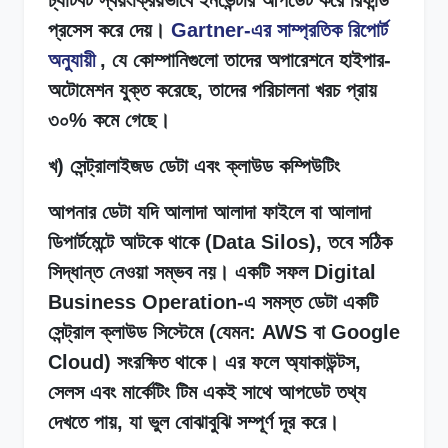
প্রসেস করে দেয়।
Gartner-এর সাম্প্রতিক রিপোর্ট
অনুযায়ী
, যে কোম্পানিগুলো তাদের অপারেশনে হাইপার-
অটোমেশন যুক্ত করেছে, তাদের পরিচালনা খরচ প্রায়
৩০% কমে গেছে।
খ) সেন্ট্রালাইজড ডেটা এবং ক্লাউড কম্পিউটিং
আপনার ডেটা যদি আলাদা আলাদা ফাইলে বা আলাদা
ডিপার্টমেন্টে আটকে থাকে (Data Silos), তবে সঠিক
সিদ্ধান্ত নেওয়া সম্ভব নয়। একটি সফল Digital
Business Operation-এ সমস্ত ডেটা একটি
সেন্ট্রাল ক্লাউড সিস্টেমে (যেমন: AWS বা Google
Cloud) সংরক্ষিত থাকে। এর ফলে অ্যাকাউন্টস,
সেলস এবং মার্কেটিং টিম একই সাথে আপডেট তথ্য
দেখতে পায়, যা ভুল বোঝাবুঝি সম্পূর্ণ দূর করে।