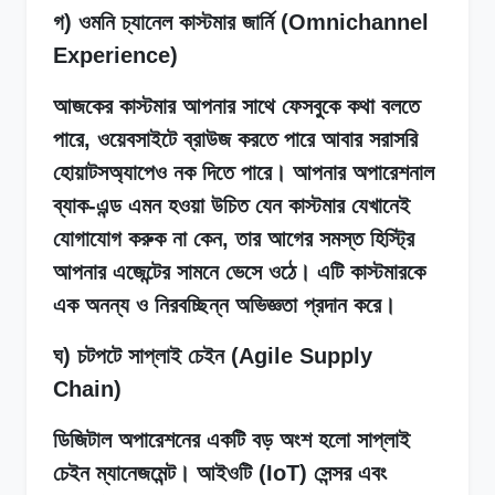
গ) ওমনি চ্যানেল কাস্টমার জার্নি (Omnichannel
Experience)
আজকের কাস্টমার আপনার সাথে ফেসবুকে কথা বলতে
পারে, ওয়েবসাইটে ব্রাউজ করতে পারে আবার সরাসরি
হোয়াটসঅ্যাপেও নক দিতে পারে। আপনার অপারেশনাল
ব্যাক-এন্ড এমন হওয়া উচিত যেন কাস্টমার যেখানেই
যোগাযোগ করুক না কেন, তার আগের সমস্ত হিস্ট্রি
আপনার এজেন্টের সামনে ভেসে ওঠে। এটি কাস্টমারকে
এক অনন্য ও নিরবচ্ছিন্ন অভিজ্ঞতা প্রদান করে।
ঘ) চটপটে সাপ্লাই চেইন (Agile Supply
Chain)
ডিজিটাল অপারেশনের একটি বড় অংশ হলো সাপ্লাই
চেইন ম্যানেজমেন্ট। আইওটি (IoT) সেন্সর এবং