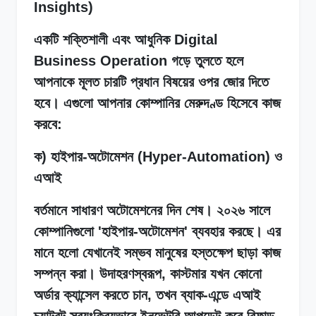
Insights)
একটি শক্তিশালী এবং আধুনিক Digital
Business Operation গড়ে তুলতে হলে
আপনাকে মূলত চারটি প্রধান বিষয়ের ওপর জোর দিতে
হবে। এগুলো আপনার কোম্পানির মেরুদণ্ড হিসেবে কাজ
করবে:
ক) হাইপার-অটোমেশন (Hyper-Automation) ও
এআই
বর্তমানে সাধারণ অটোমেশনের দিন শেষ। ২০২৬ সালে
কোম্পানিগুলো 'হাইপার-অটোমেশন' ব্যবহার করছে। এর
মানে হলো যেখানেই সম্ভব মানুষের হস্তক্ষেপ ছাড়া কাজ
সম্পন্ন করা। উদাহরণস্বরূপ, কাস্টমার যখন কোনো
অর্ডার ক্যান্সেল করতে চান, তখন ব্যাক-এন্ডে এআই
চ্যাটবট স্বয়ংক্রিয়ভাবে ইনভেন্টরি আপডেট করে রিফান্ড