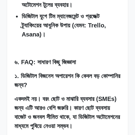
অটোমেশন টুলের ব্যবহার।
ডিজিটাল যুগে টিম ম্যানেজমেন্ট ও প্রজেক্ট
ট্র্যাকিংয়ের আধুনিক উপায় (যেমন: Trello,
Asana)।
৬. FAQ: সাধারণ কিছু জিজ্ঞাসা
১. ডিজিটাল বিজনেস অপারেশন কি কেবল বড় কোম্পানির
জন্য?
একদমই নয়। বরং ছোট ও মাঝারি ব্যবসার (SMEs)
জন্য এটি আরও বেশি জরুরি। কারণ ছোট ব্যবসায়
বাজেট ও জনবল সীমিত থাকে, যা ডিজিটাল অটোমেশনের
মাধ্যমে পুষিয়ে নেওয়া সম্ভব।