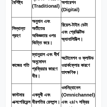
বৈশিষ্ট্য
অপারেশন
(Traditional)
(Digital)
অনুমান এবং
রিয়েল-টাইম ডেটা
সিদ্ধান্ত
অতীতের
এবং প্রেডিক্টিভ
গ্রহণ
অভিজ্ঞতার ওপর
অ্যানালিটিক্স।
ভিত্তি করে।
ম্যানুয়াল এবং দীর্ঘ
অটোমেশন ও ক্লাউড
অনুমোদন
কাজের গতি
ওয়ার্কফ্লোর কারণে
প্রক্রিয়ার কারণে
তাৎক্ষণিক।
ধীর।
ওমনিচ্যানেল
কাস্টমার
একমুখী এবং
(Omnichannel)
এক্সপেরিয়েন্স
ধীরগতির রেসপন্স।
এবং ২৪/৭ সক্রিয়