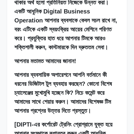
থাকার অর্থ হলো প্রতিনিয়ত নিজেকে উন্নত করা।
একটি আধুনিক Digital Business
Operation আপনার ব্যবসাকে কেবল সচল রাখে না,
বরং এটিকে একটি স্বয়ংক্রিয় আয়ের মেশিনে পরিণত
করে। প্রযুক্তির হাত ধরে আপনার টিমকে আরও
শক্তিশালী করুন, কাস্টমারকে দিন দ্রুততম সেবা।
আপনার মতামত আমাদের জানান!
আপনার ব্যবসায়িক অপারেশনে আপনি বর্তমানে কী
ধরনের ডিজিটাল টুল ব্যবহার করছেন? কোনো বিশেষ
চ্যালেঞ্জের মুখোমুখি হচ্ছেন কি? নিচে কমেন্ট করে
আমাদের সাথে শেয়ার করুন। আমাদের বিশেষজ্ঞ টিম
আপনার প্রশ্নের উত্তর দিতে প্রস্তুত।
[DIPTI-এর কর্পোরেট ট্রেনিং প্রোগ্রামে যুক্ত হয়ে
আপনার সংস্থাকে রূপান্তর করুন একটি আধুনিক