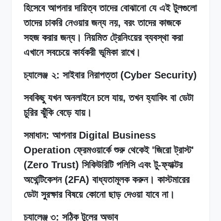
হিসেবে আপনার দায়িত্ব তাদের বোঝানো যে এই টুলগুলো
তাদের চাকরি নেওয়ার জন্য নয়, বরং তাদের কাজকে
সহজ করার জন্য। নিয়মিত ট্রেনিংয়ের ব্যবস্থা করা
এখানে সবচেয়ে কার্যকরী ভূমিকা রাখে।
চ্যালেঞ্জ
২: সাইবার নিরাপত্তা (Cyber Security)
সবকিছু যখন অনলাইনে চলে যায়, তখন হ্যাকিং বা ডেটা
চুরির ঝুঁকি বেড়ে যায়।
সমাধান: আপনার Digital Business
Operation ফ্রেমওয়ার্কে শুরু থেকেই 'জিরো ট্রাস্ট'
(Zero Trust) সিকিউরিটি পলিসি এবং টু-ফ্যাক্টর
অথেন্টিকেশন (2FA) বাধ্যতামূলক করুন। কাস্টমারের
ডেটা সুরক্ষার বিষয়ে কোনো ছাড় দেওয়া যাবে না।
চ্যালেঞ্জ ৩: সঠিক টুলের অভাব