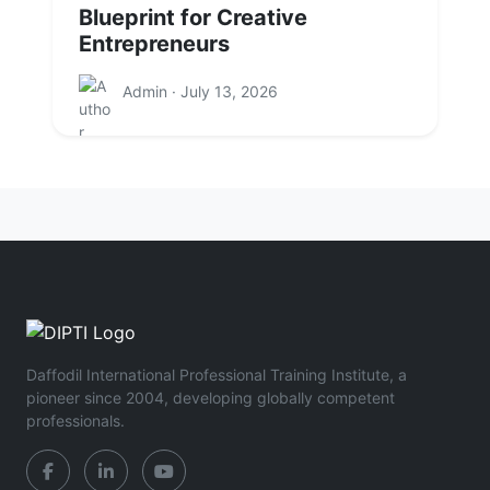
Blueprint for Creative
Entrepreneurs
Admin · July 13, 2026
Daffodil International Professional Training Institute, a
pioneer since 2004, developing globally competent
professionals.