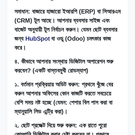
সমাধান: বাজারে হাজারো ইআরপি (ERP) বা সিআরএম
(CRM) টুল আছে। আপনার ব্যবসার সাইজ এবং
বাজেট অনুযায়ী টুল নির্বাচন করুন। যেমন ছোট ব্যবসার
জন্য
HubSpot
বা ওডু (Odoo) চমৎকার কাজ
করে।
৪. কীভাবে আপনার সংস্থায় ডিজিটাল অপারেশন শুরু
করবেন? (একটি বাস্তবমুখী রোডম্যাপ)
১. বর্তমান প্রক্রিয়ার অডিট করুন: প্রথমে খুঁজে বের
করুন আপনার অফিসের কোন কাজটি করতে সবচেয়ে
বেশি সময় নষ্ট হচ্ছে (যেমন: পেপার বিল পাস করা বা
ম্যানুয়ালি লিড এন্ট্রি করা)।
২. ছোট প্রজেক্ট দিয়ে শুরু করুন: এক রাতে পুরো
কোম্পানি ডিজিটাল করার চেষ্টা করবেন না। প্রথমে