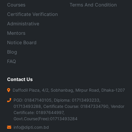
Courses
Terms And Condition
Certificate Verification
Administrative
Mentors
Notice Board
Blog
FAQ
Contact Us
Daffodil Plaza, 4/2, Sobhanbag, Mirpur Road, Dhaka-1207
PGD: 01847140105, Diploma: 01713493233,
01713493288, Certificate Course: 01847334790, Vendor
Certificate: 01897644997,
Govt.Course(Free):01713493284
info@dipti.com.bd