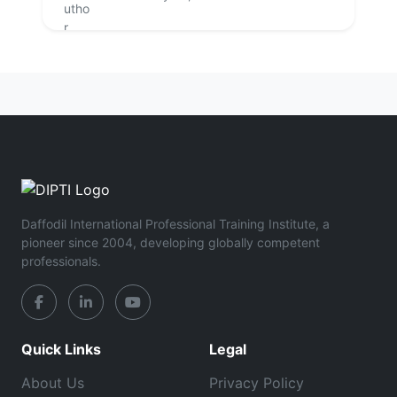
Daffodil International Professional Training Institute, a
pioneer since 2004, developing globally competent
professionals.
Quick Links
Legal
About Us
Privacy Policy