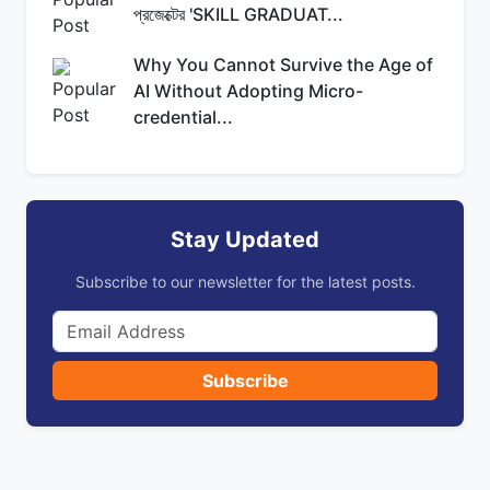
প্রজেক্টের 'SKILL GRADUAT...
Why You Cannot Survive the Age of
AI Without Adopting Micro-
credential...
Stay Updated
Subscribe to our newsletter for the latest posts.
Subscribe