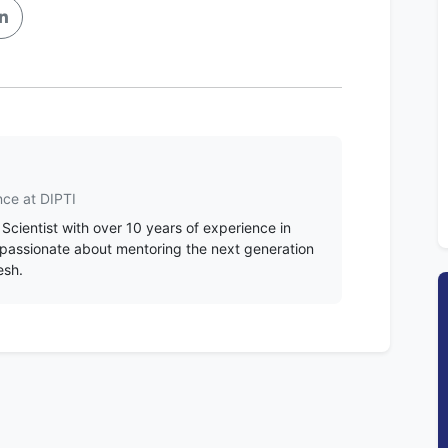
nce at DIPTI
Scientist with over 10 years of experience in
is passionate about mentoring the next generation
esh.