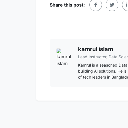
Share this post:
kamrul islam
Lead Instructor, Data Scie
Kamrul is a seasoned Data 
building AI solutions. He 
of tech leaders in Banglad