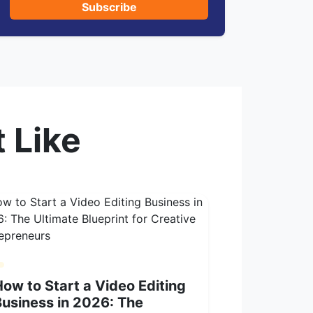
Subscribe
 Like
ow to Start a Video Editing
Business in 2026: The