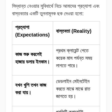
সিদ্ধান্ত নেওয়ার সুবিধার্থে নিচে আমাদের প্রত্যাশা এবং
বাস্তবতার একটি তুলনামূলক ছক দেওয়া হলো:
প্রত্যাশা
বাস্তবতা (Reality)
(Expectations)
প্রথম ক্লায়েন্ট পেতে
কাজ শুরু করলেই
কয়েক মাস পর্যন্ত সময়
হাজার ডলার ইনকাম।
লাগতে পারে।
ডেডলাইন মেইনটেইন
যখন খুশি তখন কাজ
করতে মাঝে মাঝে রাত
করা যায়।
জাগতে হয়।
প্রতিটি ক্লায়েন্টই