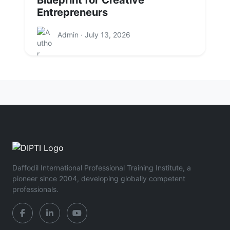
Entrepreneurs
Admin · July 13, 2026
Daffodil International Professional Training Institute, a
pioneer since 2004, developing globally competent
professionals.