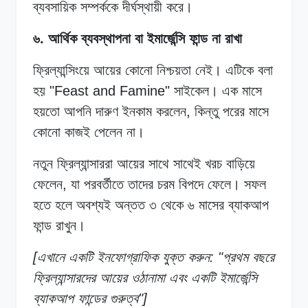
ব্যবসায়িক সম্পর্ককে দীর্ঘস্থায়ী করে।
৬. আর্থিক ব্যবস্থাপনা বা ইমার্জেন্সি ফান্ড না রাখা
ফ্রিল্যান্সিংয়ে আয়ের কোনো নিশ্চয়তা নেই। এটিকে বলা
হয় "Feast and Famine" সাইকেল। এক মাসে
হয়তো আপনি দারুণ ইনকাম করলেন, কিন্তু পরের মাসে
কোনো কাজই পেলেন না।
নতুন ফ্রিল্যান্সাররা আয়ের সাথে সাথেই খরচ বাড়িয়ে
ফেলেন, যা পরবর্তীতে তাদের চরম বিপদে ফেলে। সফল
হতে হলে অবশ্যই অন্তত ৩ থেকে ৬ মাসের ব্যাকআপ
ফান্ড রাখুন।
[এখানে একটি ইনফোগ্রাফিক যুক্ত করুন: "প্রথম বছরে
ফ্রিল্যান্সারদের আয়ের ওঠানামা এবং একটি ইমার্জেন্সি
ব্যাকআপ ফান্ডের গুরুত্ব"]