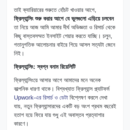
তাই ক্যারিয়ারের শুরুতে হোঁচট খাওয়ার আগে,
ফ্রিল্যান্সিং শুরু করার আগে যে ভুলগুলো এড়িয়ে চলবেন
তা নিয়ে আজ আমি আমার দীর্ঘ অভিজ্ঞতা ও রিসার্চ থেকে
কিছু বাস্তবসম্মত ইনসাইট শেয়ার করতে যাচ্ছি। চলুন,
গতানুগতিক আলোচনার বাইরে গিয়ে আসল সত্যটা জেনে
নিই।
ফ্রিল্যান্সিং: স্বপ্ন বনাম রিয়েলিটি
ফ্রিল্যান্সিংয়ে আসার আগে আমাদের মনে অনেক
কাল্পনিক ধারণা থাকে। বিশ্বখ্যাত ফ্রিল্যান্স প্ল্যাটফর্ম
Upwork-এর রিসার্চ ও ডেটা
বিশ্লেষণ করলে দেখা
যায়, নতুন ফ্রিল্যান্সারদের একটি বড় অংশ প্রথম বছরেই
হতাশ হয়ে ফিরে যায় শুধু এই অবাস্তব প্রত্যাশার
কারণে।