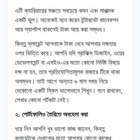
এটি ক্যারিয়ারের শুরুতে সবচেয়ে কমন এবং মারাত্মক
একটি ভুল। অনেকেই মনে করেন ইন্টারনেট কানেকশন
আর ল্যাপটপ থাকলেই টাকা আয় করা সম্ভব।
কিন্তু ক্লায়েন্ট আপনাকে টাকা দেবে আপনার দক্ষতার
ওপর ভিত্তি করে। আপনি যদি গ্রাফিক্স ডিজাইন, ওয়েব
ডেভেলপমেন্ট বা এসইও-এর মতো কোনো নির্দিষ্ট বিষয়ে
দক্ষ না হন, তবে প্রতিযোগিতামূলক বাজারে টিকে থাকা
অসম্ভব। তাই আগে অন্তত ৬ মাস সময় নিয়ে
যেকোনো একটি স্কিল ভালোভাবে শিখুন। মনে রাখবেন,
শেখার কোনো শর্টকাট নেই।
২. পোর্টফোলিও তৈরিতে অবহেলা করা
ধরে নিন আপনি খুব ভালো কাজ জানেন, কিন্তু
ক্লায়েন্টকে দেখানোর মতো আপনার কোনো কাজের