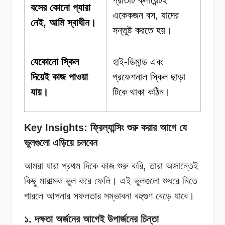
বসের কোনো প্যারা
একেকজন বস, যাদের
নেই, আমি স্বাধীন।
সন্তুষ্ট করতে হয়।
যেকোনো স্কিল
হাই-ডিমান্ড এবং
দিয়েই কাজ পাওয়া
প্রফেশনাল স্কিল ছাড়া
যায়।
টিকে থাকা কঠিন।
Key Insights: ফ্রিল্যান্সিং শুরু করার আগে যে
ভুলগুলো এড়িয়ে চলবেন
আমরা যারা প্রথম দিকে কাজ শুরু করি, তারা অজান্তেই
কিছু মারাত্মক ভুল করে ফেলি। এই ভুলগুলো শুধরে নিতে
পারলে আপনার সফলতার সম্ভাবনা বহুগুণ বেড়ে যাবে।
১. দক্ষতা অর্জনের আগেই উপার্জনের চিন্তা