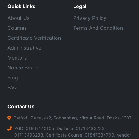
Quick Links
Legal
About Us
Privacy Policy
Courses
Terms And Condition
Certificate Verification
Administrative
Mentors
Notice Board
Blog
FAQ
Contact Us
Daffodil Plaza, 4/2, Sobhanbag, Mirpur Road, Dhaka-1207
PGD: 01847140105, Diploma: 01713493233,
01713493288, Certificate Course: 01847334790, Vendor