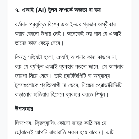
৭. এআই (AI) টুলস সম্পর্কে অজ্ঞতা বা ভয়
বর্তমান প্রযুক্তি বিশ্বে এআই-এর প্রভাব অস্বীকার
করার কোনো উপায় নেই। অনেকেই ভয় পান যে এআই
তাদের কাজ কেড়ে নেবে।
কিন্তু সত্যিটা হলো, এআই আপনার কাজ কাড়বে না,
বরং যে ব্যক্তি এআই ব্যবহার করতে জানে, সে আপনার
জায়গা নিয়ে নেবে। তাই চ্যাটজিপিটি বা অন্যান্য
টুলসগুলোকে প্রতিযোগী না ভেবে, নিজের প্রোডাক্টিভিটি
বাড়ানোর হাতিয়ার হিসেবে ব্যবহার করতে শিখুন।
উপসংহার
দিনশেষে, ফ্রিল্যান্সিং কোনো জাদুর কাঠি নয় যে
ছোঁয়ালেই আপনি রাতারাতি সফল হয়ে যাবেন। এটি