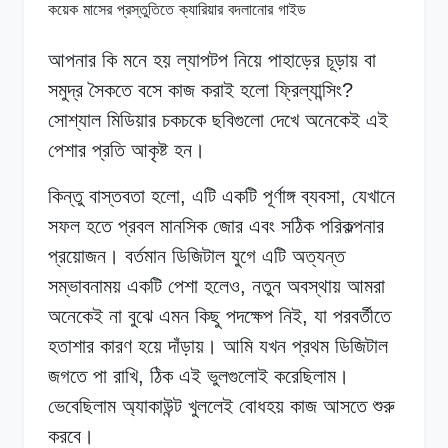
আপনার কি মনে হয় ল্যাপটপ নিয়ে পাহাড়ের চূড়ায় বা
সমুদ্র সৈকতে বসে কাজ করাই হলো ফ্রিল্যান্সিং?
সোশ্যাল মিডিয়ার চকচকে ছবিগুলো দেখে অনেকেই এই
পেশার প্রতি আকৃষ্ট হন।
কিন্তু বাস্তবতা হলো, এটি একটি পূর্ণাঙ্গ ব্যবসা, যেখানে
সফল হতে প্রবল মানসিক জোর এবং সঠিক পরিকল্পনার
প্রয়োজন। বর্তমান ডিজিটাল যুগে এটি অত্যন্ত
সম্ভাবনাময় একটি পেশা হলেও, নতুন অবস্থায় আমরা
অনেকেই না বুঝে এমন কিছু পদক্ষেপ নিই, যা পরবর্তীতে
হতাশার কারণ হয়ে দাঁড়ায়। আমি যখন প্রথম ডিজিটাল
জগতে পা রাখি, ঠিক এই ভুলগুলোই করেছিলাম।
ভেবেছিলাম অ্যাকাউন্ট খুললেই বোধহয় কাজ আসতে শুরু
করবে।