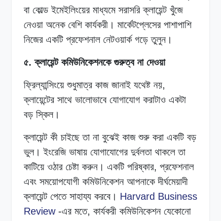
বা কোল্ড ইমেইলিংয়ের মাধ্যমে সরাসরি ক্লায়েন্ট খুঁজে
নেওয়া অনেক বেশি কার্যকরী। মার্কেটপ্লেসের পাশাপাশি
নিজের একটি প্রফেশনাল নেটওয়ার্ক গড়ে তুলুন।
৫. ক্লায়েন্ট কমিউনিকেশনকে গুরুত্ব না দেওয়া
ফ্রিল্যান্সিংয়ে শুধুমাত্র কাজ জানাই যথেষ্ট নয়,
ক্লায়েন্টের সাথে ভালোভাবে যোগাযোগ করাটাও একটা
বড় স্কিল।
ক্লায়েন্ট কী চাইছে তা না বুঝেই কাজ শুরু করা একটি বড়
ভুল। ইংরেজি ভাষায় যোগাযোগের দুর্বলতা থাকলে তা
কাটিয়ে ওঠার চেষ্টা করুন। একটি পরিষ্কার, প্রফেশনাল
এবং সময়োপযোগী কমিউনিকেশন আপনাকে দীর্ঘমেয়াদী
ক্লায়েন্ট পেতে সাহায্য করবে।
Harvard Business
Review
-এর মতে, কার্যকরী কমিউনিকেশন যেকোনো