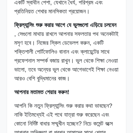
একটি স্বাধীন পেশা, যেখানে ধৈর্য, পরিশ্রম এবং
প্রতিনিয়ত শেখার মানসিকতা প্রয়োজন।
ফ্রিল্যান্সিং শুরু করার আগে যে ভুলগুলো এড়িয়ে চলবেন
, সেগুলো মাথায় রাখলে আপনার সফলতার পথ অনেকটাই
মসৃণ হবে। নিজের স্কিল ডেভেলপ করুন, একটি
শক্তিশালী পোর্টফোলিও বানান এবং ক্লায়েন্টের সাথে
প্রফেশনাল সম্পর্ক বজায় রাখুন। ভুল থেকে শিক্ষা নেওয়া
ভালো, তবে অন্যের ভুল থেকে আগেভাগেই শিক্ষা নেওয়া
আরও বেশি বুদ্ধিমানের কাজ।
আপনার মতামত শেয়ার করুন!
আপনি কি নতুন ফ্রিল্যান্সিং শুরু করার কথা ভাবছেন?
নাকি ইতিমধ্যেই এই পথে যাত্রা শুরু করেছেন এবং
কোনো নির্দিষ্ট বাধার সম্মুখীন হচ্ছেন? নিচে কমেন্ট বক্সে
আপনার অভিজ্ঞতা বা প্রশ্ন আমাদের সাথে শেয়ার