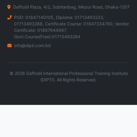
Daffodil Plaza, 4/2, Sobhanbag, Mirpur Road, Dhaka-1207
PGD: 01847140105, Diploma: 01713493233,
01713493288, Certificate Course: 01847334790, Vendor
Certificate: 01897644997,
Govt.Course(Free):01713493284
info@dipti.com.bd
©
2026
Daffodil International Professional Training Institute
(DIPTI). All Rights Reserved.