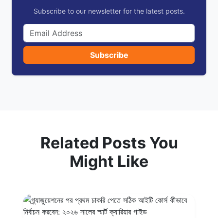
Subscribe to our newsletter for the latest posts.
Subscribe
Related Posts You
Might Like