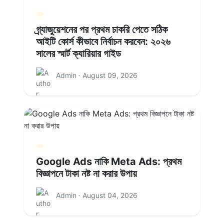
গ্র্যাজুয়েশনের পর প্রথম চাকরি পেতে সঠিক
আইটি কোর্স কীভাবে নির্বাচন করবেন: ২০২৬
সালের স্মার্ট ক্যারিয়ার গাইড
Admin · August 09, 2026
Google Ads নাকি Meta Ads: প্রথম
বিজ্ঞাপনে টাকা নষ্ট না করার উপায়
Admin · August 04, 2026