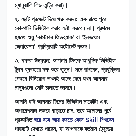
ম্যানুয়ালি লিড এন্ট্রি করা)।
২. ছোট প্রজেক্ট দিয়ে শুরু করুন: এক রাতে পুরো
কোম্পানি ডিজিটাল করার চেষ্টা করবেন না। প্রথমে
হয়তো শুধু 'কাস্টমার ফিডব্যাক' বা 'ইনভয়েস
জেনারেশন' প্রক্রিয়াটি অটোমেট করুন।
৩. দক্ষতা উন্নয়ন: আপনার টিমকে আধুনিক ডিজিটাল
টুলস ব্যবহারে দক্ষ করে তুলুন। মনে রাখবেন, প্রযুক্তির
পেছনে বিনিয়োগ তখনই কাজে দেবে যখন আপনার
মানুষগুলো সেটি চালাতে জানবে।
আপনি যদি আপনার টিমের ডিজিটাল মার্কেটিং এবং
অপারেশনাল দক্ষতা বাড়াতে চান, তবে আমাদের পূর্বে
প্রকাশিত
ঘরে বসে আয় করতে কোন Skill শিখবেন
গাইডটি দেখতে পারেন, যা আপনাকে বর্তমান ট্রেন্ডের