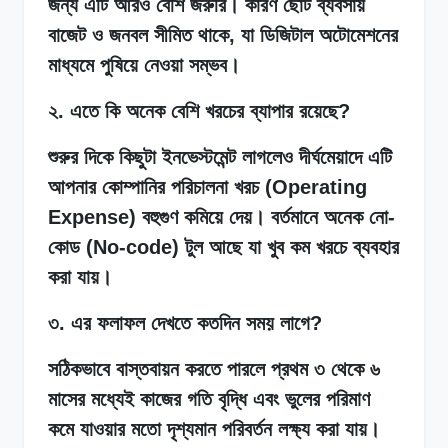
জন্য এটি আরও বেশি জরুরি। কারণ ছোট ব্যবসায়
বাজেট ও জনবল সীমিত থাকে, যা ডিজিটাল অটোমেশনের
মাধ্যমে পুষিয়ে নেওয়া সম্ভব।
২. এতে কি অনেক বেশি খরচের ব্যাপার রয়েছে?
শুরুর দিকে কিছুটা ইনভেস্টমেন্ট লাগলেও দীর্ঘমেয়াদে এটি
আপনার কোম্পানির পরিচালনা খরচ (Operating
Expense) বহুগুণ কমিয়ে দেয়। বর্তমানে অনেক নো-
কোড (No-code) টুল আছে যা খুব কম খরচে ব্যবহার
করা যায়।
৩. এর ফলাফল দেখতে কতদিন সময় লাগে?
সঠিকভাবে বাস্তবায়ন করতে পারলে প্রথম ৩ থেকে ৬
মাসের মধ্যেই কাজের গতি বৃদ্ধি এবং ভুলের পরিমাণ
কমে যাওয়ার মতো দৃশ্যমান পরিবর্তন লক্ষ্য করা যায়।