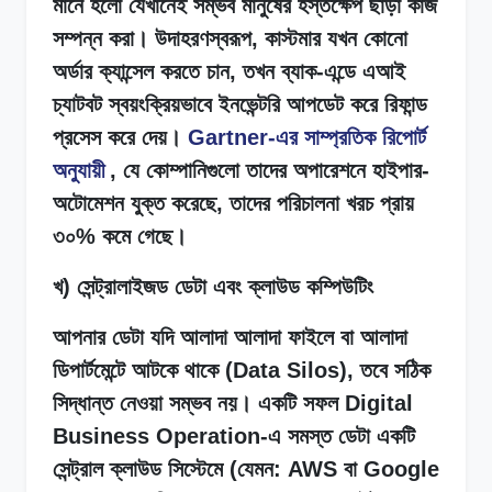
মানে হলো যেখানেই সম্ভব মানুষের হস্তক্ষেপ ছাড়া কাজ
সম্পন্ন করা। উদাহরণস্বরূপ, কাস্টমার যখন কোনো
অর্ডার ক্যান্সেল করতে চান, তখন ব্যাক-এন্ডে এআই
চ্যাটবট স্বয়ংক্রিয়ভাবে ইনভেন্টরি আপডেট করে রিফান্ড
প্রসেস করে দেয়।
Gartner-এর সাম্প্রতিক রিপোর্ট
অনুযায়ী
, যে কোম্পানিগুলো তাদের অপারেশনে হাইপার-
অটোমেশন যুক্ত করেছে, তাদের পরিচালনা খরচ প্রায়
৩০% কমে গেছে।
খ) সেন্ট্রালাইজড ডেটা এবং ক্লাউড কম্পিউটিং
আপনার ডেটা যদি আলাদা আলাদা ফাইলে বা আলাদা
ডিপার্টমেন্টে আটকে থাকে (Data Silos), তবে সঠিক
সিদ্ধান্ত নেওয়া সম্ভব নয়। একটি সফল Digital
Business Operation-এ সমস্ত ডেটা একটি
সেন্ট্রাল ক্লাউড সিস্টেমে (যেমন: AWS বা Google