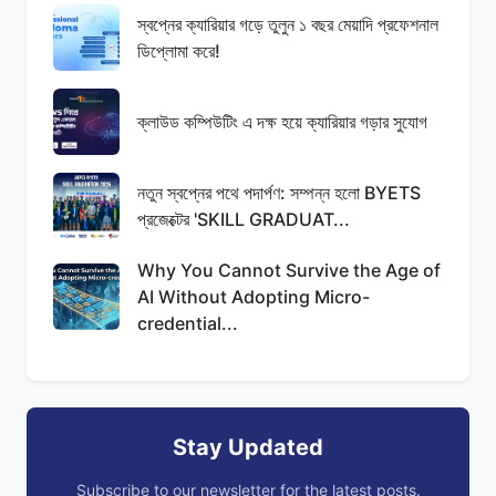
স্বপ্নের ক্যারিয়ার গড়ে তুলুন ১ বছর মেয়াদি প্রফেশনাল
ডিপ্লোমা করে!
ক্লাউড কম্পিউটিং এ দক্ষ হয়ে ক্যারিয়ার গড়ার সুযোগ
নতুন স্বপ্নের পথে পদার্পণ: সম্পন্ন হলো BYETS
প্রজেক্টের 'SKILL GRADUAT...
Why You Cannot Survive the Age of
AI Without Adopting Micro-
credential...
Stay Updated
Subscribe to our newsletter for the latest posts.