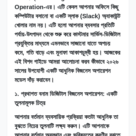
Operation-এর। এটি কেবল আপনার অফিসে কিছু
কম্পিউটার বসানো বা একটি স্লাক (Slack) অ্যাকাউন্ট
খোলার নাম নয়। এটি হলো আপনার ব্যবসার প্রতিটি
পর্যায়-উৎপাদন থেকে শুরু করে কাস্টমার সার্ভিস-ডিজিটাল
প্রযুক্তির মাধ্যমে এমনভাবে সাজানো যাতে অপচয়
কমে, গতি বাড়ে এবং মুনাফা আকাশচুম্বী হয়। আজকের
এই বিশদ গাইডে আমরা আলোচনা করব কীভাবে ২০২৬
সালের উপযোগী একটি আধুনিক বিজনেস অপারেশন
মডেল দাঁড় করাবেন।
১. প্রথাগত বনাম ডিজিটাল বিজনেস অপারেশন: একটি
তুলনামূলক চিত্র
আপনার বর্তমান ব্যবসায়িক প্রক্রিয়া কতটা আধুনিক তা
বুঝতে নিচের তুলনাটি লক্ষ্য করুন। এটি আপনাকে
আপনার বর্তমান অবস্থান এবং ভবিষ্যতের করণীয় বুঝতে