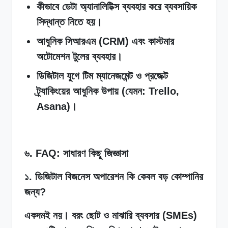
কীভাবে ডেটা অ্যানালিটিক্স ব্যবহার করে ব্যবসায়িক
সিদ্ধান্ত নিতে হয়।
আধুনিক সিআরএম (CRM) এবং কাস্টমার
অটোমেশন টুলের ব্যবহার।
ডিজিটাল যুগে টিম ম্যানেজমেন্ট ও প্রজেক্ট
ট্র্যাকিংয়ের আধুনিক উপায় (যেমন: Trello,
Asana)।
৬. FAQ: সাধারণ কিছু জিজ্ঞাসা
১. ডিজিটাল বিজনেস অপারেশন কি কেবল বড় কোম্পানির
জন্য?
একদমই নয়। বরং ছোট ও মাঝারি ব্যবসার (SMEs)