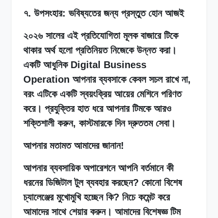
৭. উপসংহার: ভবিষ্যতের জন্য প্রস্তুত হোন আজই
২০২৬ সালের এই প্রতিযোগিতা মূলক বাজারে টিকে
থাকার অর্থ হলো প্রতিনিয়ত নিজেকে উন্নত করা।
একটি আধুনিক Digital Business
Operation আপনার ব্যবসাকে কেবল সচল রাখে না,
বরং এটিকে একটি স্বয়ংক্রিয় আয়ের মেশিনে পরিণত
করে। প্রযুক্তির হাত ধরে আপনার টিমকে আরও
শক্তিশালী করুন, কাস্টমারকে দিন দ্রুততম সেবা।
আপনার মতামত আমাদের জানান!
আপনার ব্যবসায়িক অপারেশনে আপনি বর্তমানে কী
ধরনের ডিজিটাল টুল ব্যবহার করছেন? কোনো বিশেষ
চ্যালেঞ্জের মুখোমুখি হচ্ছেন কি? নিচে কমেন্ট করে
আমাদের সাথে শেয়ার করুন। আমাদের বিশেষজ্ঞ টিম