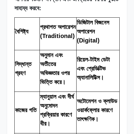
সাহায্য করবে:
ডিজিটাল বিজনেস
প্রথাগত অপারেশন
বৈশিষ্ট্য
অপারেশন
(Traditional)
(Digital)
অনুমান এবং
রিয়েল-টাইম ডেটা
সিদ্ধান্ত
অতীতের
এবং প্রেডিক্টিভ
গ্রহণ
অভিজ্ঞতার ওপর
অ্যানালিটিক্স।
ভিত্তি করে।
ম্যানুয়াল এবং দীর্ঘ
অটোমেশন ও ক্লাউড
অনুমোদন
কাজের গতি
ওয়ার্কফ্লোর কারণে
প্রক্রিয়ার কারণে
তাৎক্ষণিক।
ধীর।