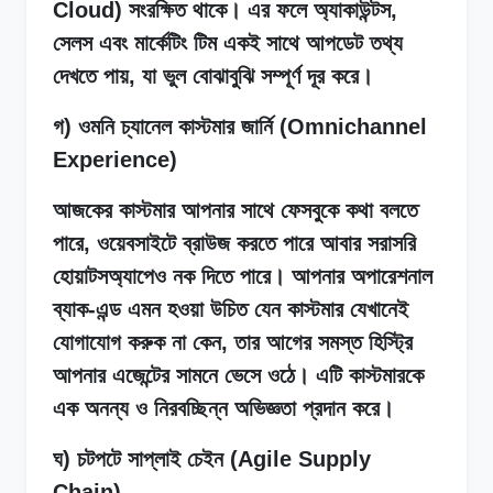
Cloud) সংরক্ষিত থাকে। এর ফলে অ্যাকাউন্টস,
সেলস এবং মার্কেটিং টিম একই সাথে আপডেট তথ্য
দেখতে পায়, যা ভুল বোঝাবুঝি সম্পূর্ণ দূর করে।
গ) ওমনি চ্যানেল কাস্টমার জার্নি (Omnichannel
Experience)
আজকের কাস্টমার আপনার সাথে ফেসবুকে কথা বলতে
পারে, ওয়েবসাইটে ব্রাউজ করতে পারে আবার সরাসরি
হোয়াটসঅ্যাপেও নক দিতে পারে। আপনার অপারেশনাল
ব্যাক-এন্ড এমন হওয়া উচিত যেন কাস্টমার যেখানেই
যোগাযোগ করুক না কেন, তার আগের সমস্ত হিস্ট্রি
আপনার এজেন্টের সামনে ভেসে ওঠে। এটি কাস্টমারকে
এক অনন্য ও নিরবচ্ছিন্ন অভিজ্ঞতা প্রদান করে।
ঘ) চটপটে সাপ্লাই চেইন (Agile Supply
Chain)