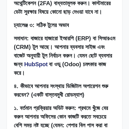
অথেন্টিকেশন (2FA) বাধ্যতামূলক করুন। কাস্টমারের
ডেটা সুরক্ষার বিষয়ে কোনো ছাড় দেওয়া যাবে না।
চ্যালেঞ্জ ৩: সঠিক টুলের অভাব
সমাধান: বাজারে হাজারো ইআরপি (ERP) বা সিআরএম
(CRM) টুল আছে। আপনার ব্যবসার সাইজ এবং
বাজেট অনুযায়ী টুল নির্বাচন করুন। যেমন ছোট ব্যবসার
জন্য
HubSpot
বা ওডু (Odoo) চমৎকার কাজ
করে।
৪. কীভাবে আপনার সংস্থায় ডিজিটাল অপারেশন শুরু
করবেন? (একটি বাস্তবমুখী রোডম্যাপ)
১. বর্তমান প্রক্রিয়ার অডিট করুন: প্রথমে খুঁজে বের
করুন আপনার অফিসের কোন কাজটি করতে সবচেয়ে
বেশি সময় নষ্ট হচ্ছে (যেমন: পেপার বিল পাস করা বা