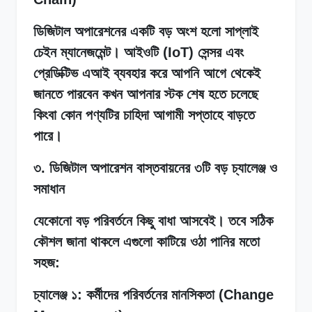
ডিজিটাল অপারেশনের একটি বড় অংশ হলো সাপ্লাই
চেইন ম্যানেজমেন্ট। আইওটি (IoT) সেন্সর এবং
প্রেডিক্টিভ এআই ব্যবহার করে আপনি আগে থেকেই
জানতে পারবেন কখন আপনার স্টক শেষ হতে চলেছে
কিংবা কোন পণ্যটির চাহিদা আগামী সপ্তাহে বাড়তে
পারে।
৩. ডিজিটাল অপারেশন বাস্তবায়নের ৩টি বড় চ্যালেঞ্জ ও
সমাধান
যেকোনো বড় পরিবর্তনে কিছু বাধা আসবেই। তবে সঠিক
কৌশল জানা থাকলে এগুলো কাটিয়ে ওঠা পানির মতো
সহজ:
চ্যালেঞ্জ ১: কর্মীদের পরিবর্তনের মানসিকতা (Change