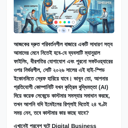
আজকের দ্রুত পরিবর্তনশীল বাজারে একটি সাধারণ সত্য
আমাদের মেনে নিতেই হবে-যে ব্যবসাটি ম্যানুয়াল
ফাইলিং, ধীরগতির যোগাযোগ এবং পুরনো সফটওয়্যারের
ওপর নির্ভরশীল, সেটি ২০২৬ সালের এই হাই-স্পিড
ইকোনমিতে স্রেফ হারিয়ে যাবে। ভাবুন তো, আপনার
প্রতিযোগী কোম্পানিটি যখন কৃত্রিম বুদ্ধিমত্তা (AI)
দিয়ে কয়েক সেকেন্ডে কাস্টমার সমস্যার সমাধান করছে,
তখন আপনি যদি ইমেইলের রিপ্লাই দিতেই ২৪ ঘণ্টা
সময় নেন, তবে কাস্টমার কার কাছে যাবে?
এখানেই প্রবেশ ঘটে Digital Business