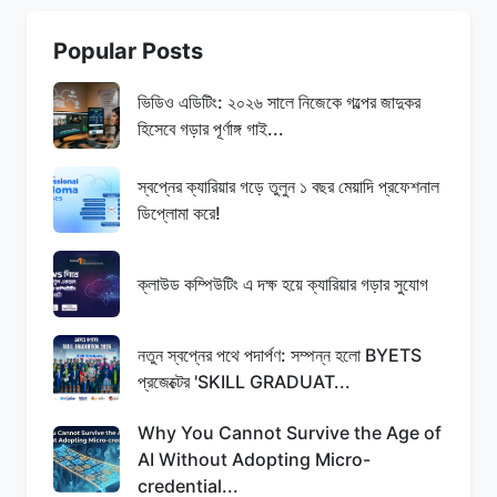
Popular Posts
ভিডিও এডিটিং: ২০২৬ সালে নিজেকে গল্পের জাদুকর
হিসেবে গড়ার পূর্ণাঙ্গ গাই...
স্বপ্নের ক্যারিয়ার গড়ে তুলুন ১ বছর মেয়াদি প্রফেশনাল
ডিপ্লোমা করে!
ক্লাউড কম্পিউটিং এ দক্ষ হয়ে ক্যারিয়ার গড়ার সুযোগ
নতুন স্বপ্নের পথে পদার্পণ: সম্পন্ন হলো BYETS
প্রজেক্টের 'SKILL GRADUAT...
Why You Cannot Survive the Age of
AI Without Adopting Micro-
credential...