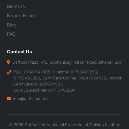
Mentors
Notice Board
Blog
FAQ
Contact Us
Daffodil Plaza, 4/2, Sobhanbag, Mirpur Road, Dhaka-1207
PGD: 01847140105, Diploma: 01713493233,
01713493288, Certificate Course: 01847334790, Vendor
Certificate: 01897644997,
Govt.Course(Free):01713493284
info@dipti.com.bd
©
2026
Daffodil International Professional Training Institute