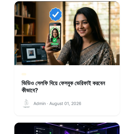
ভিডিও সেলফি দিয়ে ফেসবুক ভেরিফাই করবেন
কীভাবে?
Admin · August 01, 2026