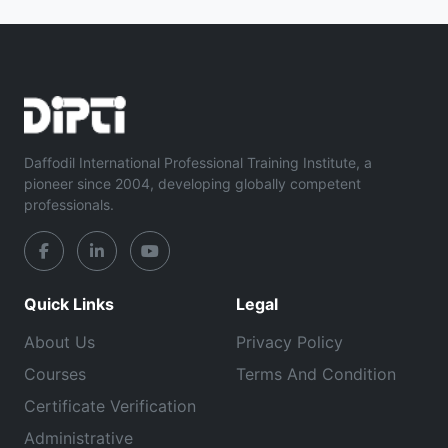
Daffodil International Professional Training Institute, a
pioneer since 2004, developing globally competent
professionals.
Quick Links
Legal
About Us
Privacy Policy
Courses
Terms And Condition
Certificate Verification
Administrative