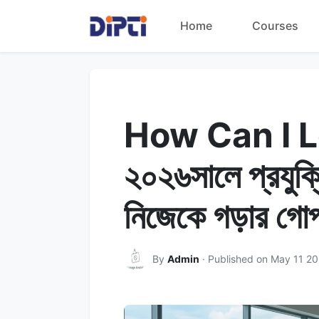
Home
Courses
How Can I L
২০২৬সালে প্রযুক্
নিজেকে গড়ার গোপ
By
Admin
· Published on May 11 2