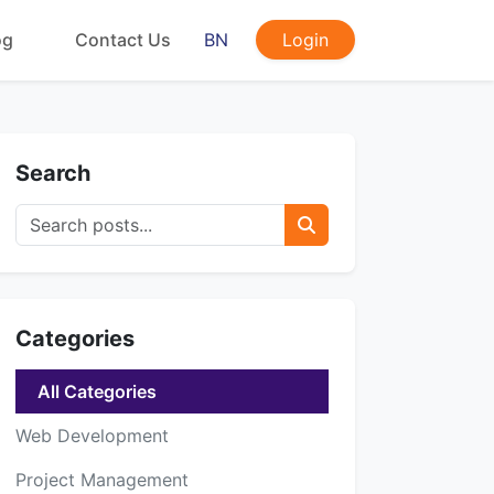
og
Contact Us
BN
Login
Search
Categories
All Categories
Web Development
Project Management