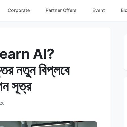
Corporate
Partner Offers
Event
Bl
earn AI?
তির নতুন বিপ্লবে
ন সূত্র
026