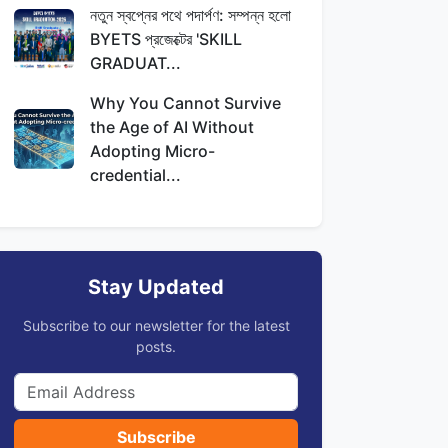
নতুন স্বপ্নের পথে পদার্পণ: সম্পন্ন হলো
BYETS প্রজেক্টের 'SKILL
GRADUAT...
Why You Cannot Survive
the Age of AI Without
Adopting Micro-
credential...
Stay Updated
Subscribe to our newsletter for the latest
posts.
Subscribe