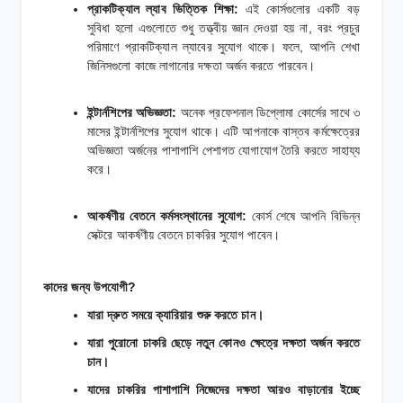
প্রাকটিক্যাল ল্যাব ভিত্তিক শিক্ষা:
এই কোর্সগুলোর একটি বড়
সুবিধা হলো এগুলোতে শুধু তত্ত্বীয় জ্ঞান দেওয়া হয় না, বরং প্রচুর
পরিমাণে প্রাকটিক্যাল ল্যাবের সুযোগ থাকে। ফলে, আপনি শেখা
জিনিসগুলো কাজে লাগানোর দক্ষতা অর্জন করতে পারবেন।
ইন্টার্নশিপের অভিজ্ঞতা:
অনেক প্রফেশনাল ডিপ্লোমা কোর্সের সাথে ৩
মাসের ইন্টার্নশিপের সুযোগ থাকে। এটি আপনাকে বাস্তব কর্মক্ষেত্রের
অভিজ্ঞতা অর্জনের পাশাপাশি পেশাগত যোগাযোগ তৈরি করতে সাহায্য
করে।
আকর্ষণীয় বেতনে কর্মসংস্থানের সুযোগ:
কোর্স শেষে আপনি বিভিন্ন
সেক্টরে আকর্ষণীয় বেতনে চাকরির সুযোগ পাবেন।
কাদের জন্য উপযোগী?
যারা দ্রুত সময়ে ক্যারিয়ার শুরু করতে চান।
যারা পুরোনো চাকরি ছেড়ে নতুন কোনও ক্ষেত্রে দক্ষতা অর্জন করতে
চান।
যাদের চাকরির পাশাপাশি নিজেদের দক্ষতা আরও বাড়ানোর ইচ্ছে