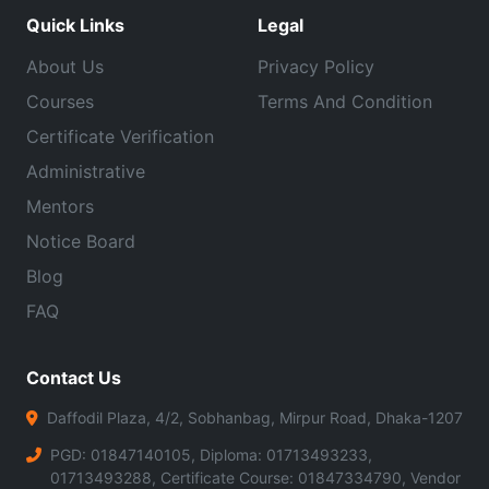
Quick Links
Legal
About Us
Privacy Policy
Courses
Terms And Condition
Certificate Verification
Administrative
Mentors
Notice Board
Blog
FAQ
Contact Us
Daffodil Plaza, 4/2, Sobhanbag, Mirpur Road, Dhaka-1207
PGD: 01847140105, Diploma: 01713493233,
01713493288, Certificate Course: 01847334790, Vendor