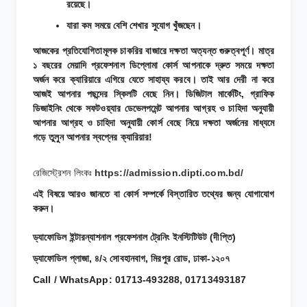
রয়েছে।
যারা কম সময়ে বেশি শেখার সুযোগ খুঁজছেন।
আজকের প্রতিযোগিতামূলক চাকরির বাজারে দক্ষতা অত্যন্ত গুরুত্বপূর্ণ। মাত্র
১ বছরের মেয়াদি প্রফেশনাল ডিপ্লোমা কোর্স আপনাকে দ্রুত সময়ে দক্ষতা
অর্জন করে ক্যারিয়ারে এগিয়ে যেতে সাহায্য করবে। তাই আর দেরী না করে
আজই আপনার পছন্দের স্কিলটি বেছে নিন। ডিজিটাল মার্কেটিং, গ্রাফিক
ডিজাইনিং থেকে সফটওয়্যার ডেভেলপমেন্ট আপনার আগ্রহ ও চাহিদা অনুযায়ী
আপনার আগ্রহ ও চাহিদা অনুযায়ী কোর্স বেছে নিয়ে দক্ষতা অর্জনের মাধ্যমে
গড়ে তুলুন আপনার স্বপ্নের ক্যারিয়ার!
রেজিস্ট্রেশন লিংকঃ
https://admission.dipti.com.bd/
এই বিষয়ে আরও জানতে বা কোর্স সম্পর্কে বিস্তারিত তথ্যের জন্য যোগাযোগ
করুন।
ড্যাফোডিল ইন্টারন্যাশনাল প্রফেশনাল ট্রেনিং ইনস্টিটিউট (দীপ্তি)
ড্যাফোডিল প্লাজা, ৪/২ সোবহানবাগ, মিরপুর রোড, ঢাকা-১২০৭
Call / WhatsApp: 01713-493288, 01713493187