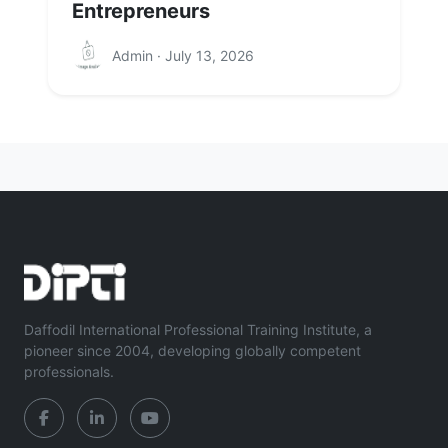
Entrepreneurs
Admin · July 13, 2026
Daffodil International Professional Training Institute, a
pioneer since 2004, developing globally competent
professionals.