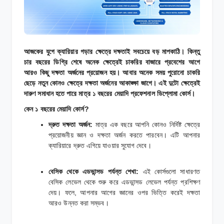
আজকের যুগে ক্যারিয়ার গড়ার ক্ষেত্রে দক্ষতাই সবচেয়ে বড় মাপকাঠি। কিন্তু
চার বছরের ডিগ্রি শেষে অনেক ক্ষেত্রেই চাকরির বাজারে প্রবেশের আগে
আরও কিছু দক্ষতা অর্জনের প্রয়োজন হয়। আবার অনেক সময় পুরোনো চাকরি
ছেড়ে নতুন কোনও ক্ষেত্রে দক্ষতা অর্জনের আকাঙ্ক্ষা জাগে। এই দুটো ক্ষেত্রেই
দারুণ সমাধান হতে পারে মাত্র ১ বছরের মেয়াদি প্রফেশনাল ডিপ্লোমা কোর্স।
কেন ১ বছরের মেয়াদি কোর্স?
দ্রুত দক্ষতা অর্জন:
মাত্র এক বছরে আপনি কোনও নির্দিষ্ট ক্ষেত্রে
প্রয়োজনীয় জ্ঞান ও দক্ষতা অর্জন করতে পারবেন। এটি আপনার
ক্যারিয়ারে দ্রুত এগিয়ে যাওয়ার সুযোগ দেবে।
বেসিক থেকে এডভান্সড পর্যন্ত শেখা:
এই কোর্সগুলো সাধারণত
বেসিক লেভেল থেকে শুরু করে এডভান্সড লেভেল পর্যন্ত প্রশিক্ষণ
দেয়। ফলে, আপনার আগের জ্ঞানের ওপর ভিত্তি করেই দক্ষতা
আরও উন্নত করা সম্ভব।