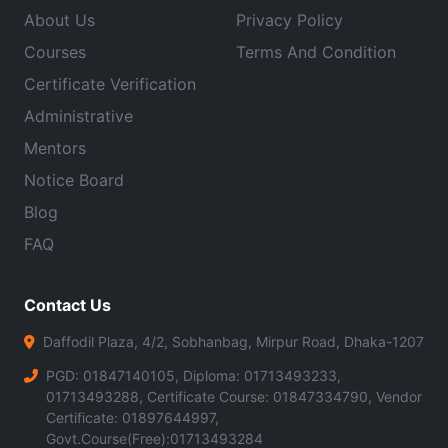
About Us
Privacy Policy
Courses
Terms And Condition
Certificate Verification
Administrative
Mentors
Notice Board
Blog
FAQ
Contact Us
Daffodil Plaza, 4/2, Sobhanbag, Mirpur Road, Dhaka-1207
PGD: 01847140105, Diploma: 01713493233,
01713493288, Certificate Course: 01847334790, Vendor
Certificate: 01897644997,
Govt.Course(Free):01713493284