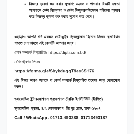
নিজস্ব ব্যবসা শুরু করার সুযোগ: এক্সেল ও পাওয়ার বিআই দক্ষতা
আপনাকে ডেটা বিশ্লেষণ ও ডেটা ভিজ্যুয়ালাইজেশন পরিষেবা প্রদান
করে নিজস্ব ব্যবসা শুরু করার সুযোগ করে দেবে।
এছাড়াও আপনি যদি একজন ডেটাএন্ট্রি ফ্রিল্যান্সার হিসেবে নিজের ক্যারিয়ার
গড়তে চান তাহলে এই কোর্সটি আপনার জন্য।
কোর্স সম্পর্কে বিস্তারিতঃ
https://dipti.com.bd/
রেজিস্ট্রেশন লিংকঃ
https://forms.gle/SbykduqgT9eo6SH76
এই বিষয়ে আরও জানতে বা কোর্স সম্পর্কে বিস্তারিত তথ্যের জন্য যোগাযোগ
করুন।
ড্যাফোডিল ইন্টারন্যাশনাল প্রফেশনাল ট্রেনিং ইনস্টিটিউট (দীপ্তি)
ড্যাফোডিল প্লাজা, ৪/২ সোবহানবাগ, মিরপুর রোড, ঢাকা-১২০৭
Call / WhatsApp: 01713-493288, 01713493187