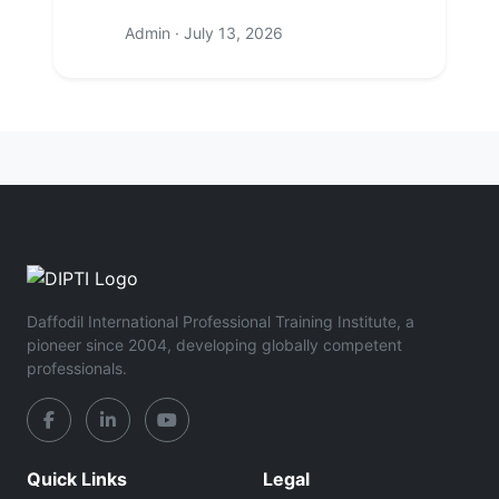
Admin · July 13, 2026
Daffodil International Professional Training Institute, a
pioneer since 2004, developing globally competent
professionals.
Quick Links
Legal