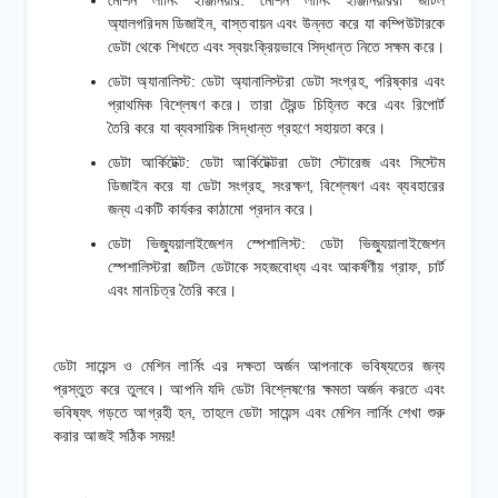
অ্যালগরিদম ডিজাইন, বাস্তবায়ন এবং উন্নত করে যা কম্পিউটারকে
ডেটা থেকে শিখতে এবং স্বয়ংক্রিয়ভাবে সিদ্ধান্ত নিতে সক্ষম করে।
ডেটা অ্যানালিস্ট: ডেটা অ্যানালিস্টরা ডেটা সংগ্রহ, পরিষ্কার এবং
প্রাথমিক বিশ্লেষণ করে। তারা ট্রেন্ড চিহ্নিত করে এবং রিপোর্ট
তৈরি করে যা ব্যবসায়িক সিদ্ধান্ত গ্রহণে সহায়তা করে।
ডেটা আর্কিটেক্ট: ডেটা আর্কিটেক্টরা ডেটা স্টোরেজ এবং সিস্টেম
ডিজাইন করে যা ডেটা সংগ্রহ, সংরক্ষণ, বিশ্লেষণ এবং ব্যবহারের
জন্য একটি কার্যকর কাঠামো প্রদান করে।
ডেটা ভিজ্যুয়ালাইজেশন স্পেশালিস্ট: ডেটা ভিজ্যুয়ালাইজেশন
স্পেশালিস্টরা জটিল ডেটাকে সহজবোধ্য এবং আকর্ষণীয় গ্রাফ, চার্ট
এবং মানচিত্র তৈরি করে।
ডেটা সায়েন্স ও মেশিন লার্নিং এর দক্ষতা অর্জন আপনাকে ভবিষ্যতের জন্য
প্রস্তুত করে তুলবে। আপনি যদি ডেটা বিশ্লেষণের ক্ষমতা অর্জন করতে এবং
ভবিষ্যৎ গড়তে আগ্রহী হন, তাহলে ডেটা সায়েন্স এবং মেশিন লার্নিং শেখা শুরু
করার আজই সঠিক সময়!