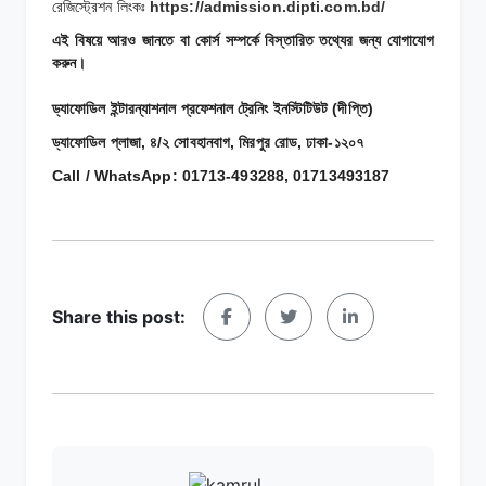
রেজিস্ট্রেশন লিংকঃ
https://admission.dipti.com.bd/
এই বিষয়ে আরও জানতে বা কোর্স সম্পর্কে বিস্তারিত তথ্যের জন্য যোগাযোগ
করুন।
ড্যাফোডিল ইন্টারন্যাশনাল প্রফেশনাল ট্রেনিং ইনস্টিটিউট (দীপ্তি)
ড্যাফোডিল প্লাজা, ৪/২ সোবহানবাগ, মিরপুর রোড, ঢাকা-১২০৭
Call / WhatsApp: 01713-493288, 01713493187
Share this post: