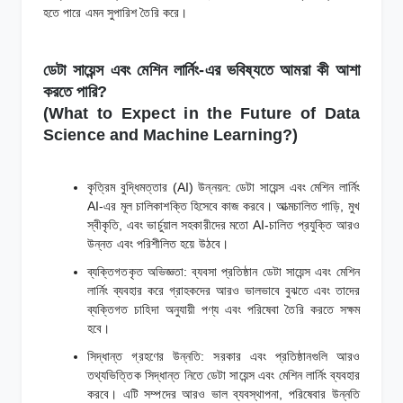
হতে পারে এমন সুপারিশ তৈরি করে।
ডেটা সায়েন্স এবং মেশিন লার্নিং-এর ভবিষ্যতে আমরা কী আশা
করতে পারি?
(What to Expect in the Future of Data
Science and Machine Learning?)
কৃত্রিম বুদ্ধিমত্তার (AI) উন্নয়ন: ডেটা সায়েন্স এবং মেশিন লার্নিং
AI-এর মূল চালিকাশক্তি হিসেবে কাজ করবে। আত্মচালিত গাড়ি, মুখ
স্বীকৃতি, এবং ভার্চুয়াল সহকারীদের মতো AI-চালিত প্রযুক্তি আরও
উন্নত এবং পরিশীলিত হয়ে উঠবে।
ব্যক্তিগতকৃত অভিজ্ঞতা: ব্যবসা প্রতিষ্ঠান ডেটা সায়েন্স এবং মেশিন
লার্নিং ব্যবহার করে গ্রাহকদের আরও ভালভাবে বুঝতে এবং তাদের
ব্যক্তিগত চাহিদা অনুযায়ী পণ্য এবং পরিষেবা তৈরি করতে সক্ষম
হবে।
সিদ্ধান্ত গ্রহণের উন্নতি: সরকার এবং প্রতিষ্ঠানগুলি আরও
তথ্যভিত্তিক সিদ্ধান্ত নিতে ডেটা সায়েন্স এবং মেশিন লার্নিং ব্যবহার
করবে। এটি সম্পদের আরও ভাল ব্যবস্থাপনা, পরিষেবার উন্নতি