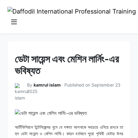
ডেটা সায়েন্স এবং মেশিন লার্নিং-এর
ভবিষ্যত
By
kamrul islam
· Published on September 23
2025
আর্টিফিশিয়াল ইন্টেলিজেন্সর যুগে যে দক্ষতা আপনাকে সবচেয়ে এগিয়ে রাখবে তা
হল ডেটা সায়েন্স ও মেশিন লার্নিং। কারন বর্তমানে পুরো পৃথিবী ডেটার উপর