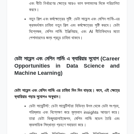
এবং নীতি নির্ধারণের ক্ষেত্রে আরও ভাল ফলাফলের দিকে পরিচালিত
করবে।
নতুন শিল্প এবং কর্মক্ষেত্রের সৃষ্টি: ডেটা সায়েন্স এবং মেশিন লার্নিং-এর
ক্রমবর্ধমান চাহিদা নতুন শিল্প এবং কর্মক্ষেত্রের সৃষ্টি করবে। ডেটা
বিশ্লেষক, মেশিন লার্নিং ইঞ্জিনিয়ার, এবং AI নীতিবিদদের মতো
পেশাদারদের জন্য প্রচুর চাহিদা থাকবে।
ডেটা সায়েন্স এবং মেশিন লার্নিং এ ক্যারিয়ার সুযোগ (Career
Opportunities in Data Science and
Machine Learning)
ডেটা সায়েন্স এবং মেশিন লার্নিং এর চাহিদা দিন দিন বাড়ছে। ফলে, এই ক্ষেত্রে
ক্যারিয়ার গড়ার সুযোগও অফুরান।
ডেটা সায়েন্টিস্ট: ডেটা সায়েন্টিস্টরা বিভিন্ন উৎস থেকে ডেটা সংগ্রহ,
পরিষ্কার এবং বিশ্লেষণ করে মূল্যবান insights আহরণ করে।
তারা ডেটা ভিজ্যুয়ালাইজেশন, মেশিন লার্নিং মডেল তৈরি এবং
ব্যবসায়িক সিদ্ধান্ত গ্রহণে সহায়তা করে।
মেশিন লার্নিং ইঞ্জিনিয়ার: মেশিন লার্নিং ইঞ্জিনিয়াররা জটিল