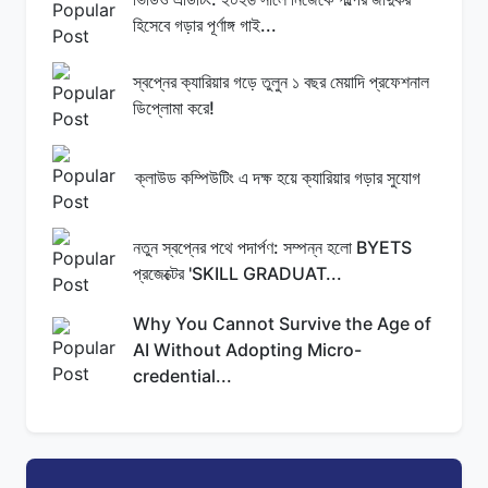
হিসেবে গড়ার পূর্ণাঙ্গ গাই...
স্বপ্নের ক্যারিয়ার গড়ে তুলুন ১ বছর মেয়াদি প্রফেশনাল
ডিপ্লোমা করে!
ক্লাউড কম্পিউটিং এ দক্ষ হয়ে ক্যারিয়ার গড়ার সুযোগ
নতুন স্বপ্নের পথে পদার্পণ: সম্পন্ন হলো BYETS
প্রজেক্টের 'SKILL GRADUAT...
Why You Cannot Survive the Age of
AI Without Adopting Micro-
credential...