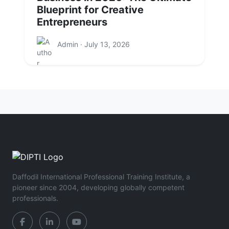
Blueprint for Creative
Entrepreneurs
Admin · July 13, 2026
Daffodil International Professional Training Institute, a
pioneer since 2004, developing globally competent
professionals.