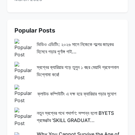
Popular Posts
ভিডিও এডিটিং: ২০২৬ সালে নিজেকে গল্পের জাদুকর
হিসেবে গড়ার পূর্ণাঙ্গ গাই...
স্বপ্নের ক্যারিয়ার গড়ে তুলুন ১ বছর মেয়াদি প্রফেশনাল
ডিপ্লোমা করে!
ক্লাউড কম্পিউটিং এ দক্ষ হয়ে ক্যারিয়ার গড়ার সুযোগ
নতুন স্বপ্নের পথে পদার্পণ: সম্পন্ন হলো BYETS
প্রজেক্টের 'SKILL GRADUAT...
Why You Cannot Survive the Age of