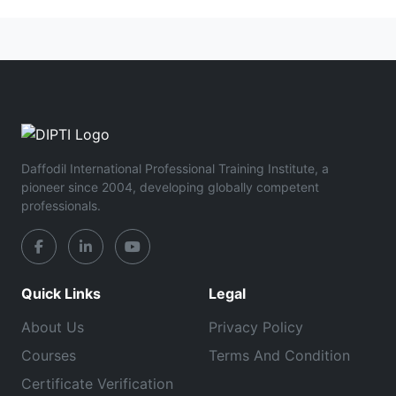
Daffodil International Professional Training Institute, a
pioneer since 2004, developing globally competent
professionals.
Quick Links
Legal
About Us
Privacy Policy
Courses
Terms And Condition
Certificate Verification