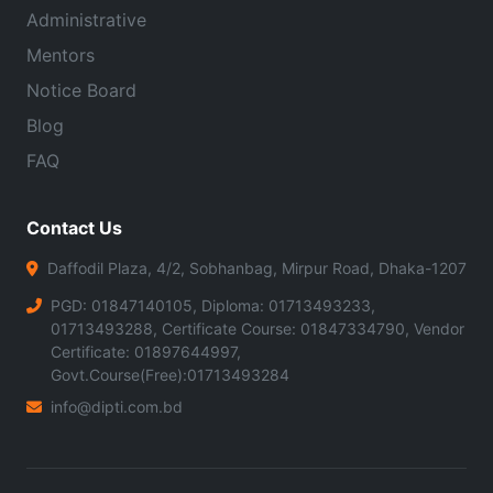
Administrative
Mentors
Notice Board
Blog
FAQ
Contact Us
Daffodil Plaza, 4/2, Sobhanbag, Mirpur Road, Dhaka-1207
PGD: 01847140105, Diploma: 01713493233,
01713493288, Certificate Course: 01847334790, Vendor
Certificate: 01897644997,
Govt.Course(Free):01713493284
info@dipti.com.bd