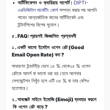
:
DIPTI-
সার্টিফিকেশন
ও
ক্যারিয়ার
সাপোর্ট
এরডিজিটাল
মার্কেটিং
কোর্স
সম্পন্ন
করার
পর
আপনি
পাবেন
আন্তর্জাতিক
মানের
সার্টিফিকেট
এবং
ইন্টার্নশিপের
বিশেষ
সুযোগ।
. FAQ:
৫
প্রায়শই
জিজ্ঞাসিত
প্রশ্নাবলী
.
(Good
১
একটি
ভালো
ইমেইল
ওপেন
রেট
Email Open Rate)
?
কত
%
%
সাধারণত ইন্ডাস্ট্রি
ভেদে
১৫
থেকে২৫
ওপেন
রেটকে
আদর্শ বা
ভালো
ধরা
হয়।তবে
আপনার
%
সেগমেন্টেশন
নিখুঁত
হলে
এটি
৩৫
বা
তার
বেশিও
হতেপারে।
.
(Emoji)
২
সাবজেক্ট
লাইনে
ইমোজি
ব্যবহার
করলে
?
কি
ওপেন
রেট
বাড়ে