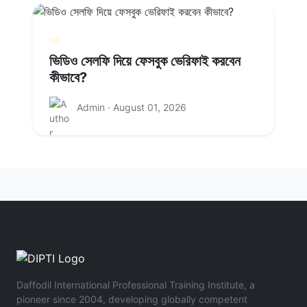
ভিডিও সেলফি দিয়ে ফেসবুক ভেরিফাই করবেন
কীভাবে?
Admin · August 01, 2026
Daffodil International Professional Training Institute, a
pioneer since 2004, developing globally competent