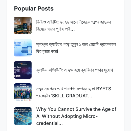
Popular Posts
ভিডিও এডিটিং: ২০২৬ সালে নিজেকে গল্পের জাদুকর
হিসেবে গড়ার পূর্ণাঙ্গ গাই...
স্বপ্নের ক্যারিয়ার গড়ে তুলুন ১ বছর মেয়াদি প্রফেশনাল
ডিপ্লোমা করে!
ক্লাউড কম্পিউটিং এ দক্ষ হয়ে ক্যারিয়ার গড়ার সুযোগ
নতুন স্বপ্নের পথে পদার্পণ: সম্পন্ন হলো BYETS
প্রজেক্টের 'SKILL GRADUAT...
Why You Cannot Survive the Age of
AI Without Adopting Micro-
credential...