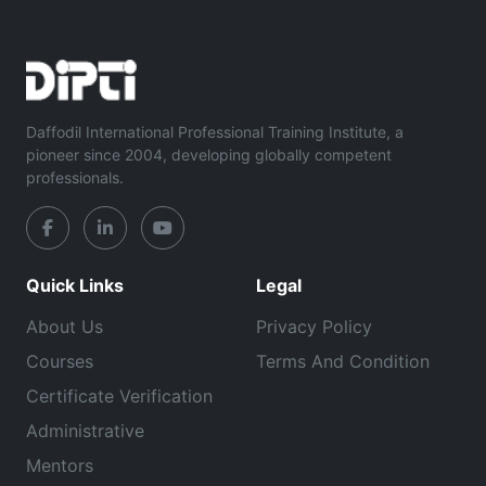
Daffodil International Professional Training Institute, a
pioneer since 2004, developing globally competent
professionals.
Quick Links
Legal
About Us
Privacy Policy
Courses
Terms And Condition
Certificate Verification
Administrative
Mentors