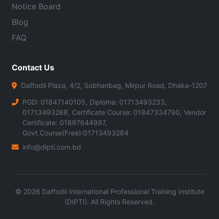
Notice Board
Blog
FAQ
Contact Us
Daffodil Plaza, 4/2, Sobhanbag, Mirpur Road, Dhaka-1207
PGD: 01847140105, Diploma: 01713493233,
01713493288, Certificate Course: 01847334790, Vendor
Certificate: 01897644997,
Govt.Course(Free):01713493284
info@dipti.com.bd
©
2026
Daffodil International Professional Training Institute
(DIPTI). All Rights Reserved.