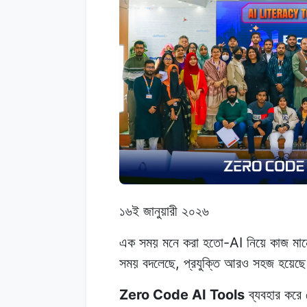
১৬ই জানুয়ারী ২০২৬
এক সময় মনে করা হতো-AI নিয়ে কাজ মানেই
সময় বদলেছে, প্রযুক্তি আরও সহজ হয়েছ
Zero Code AI Tools
ব্যবহার কর