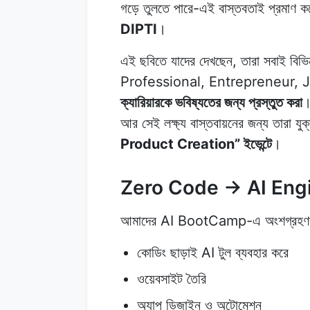
গড়ে তুলতে পারে-এই বাস্তবতাই প্রমাণ 
DIPTI
।
এই ছবিতে যাদের দেখছেন, তারা সবাই বিভ
Professional, Entrepreneur, Job
ক্যারিয়ারকে ভবিষ্যতের জন্য প্রস্তুত করা
আর সেই লক্ষ্য বাস্তবায়নের জন্য তারা য
Product Creation” ইভেন্টে
।
Zero Code → AI Engine
আমাদের AI BootCamp-এ অংশগ্রহণক
কোডিং ছাড়াই AI টুল ব্যবহার করে
ওয়েবসাইট তৈরি
অ্যাপ ডিজাইন ও অটোমেশন