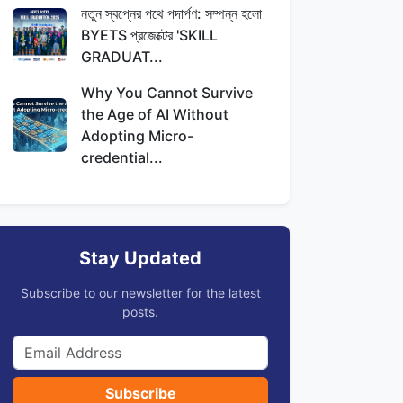
নতুন স্বপ্নের পথে পদার্পণ: সম্পন্ন হলো
BYETS প্রজেক্টের 'SKILL
GRADUAT...
Why You Cannot Survive
the Age of AI Without
Adopting Micro-
credential...
Stay Updated
Subscribe to our newsletter for the latest
posts.
Subscribe