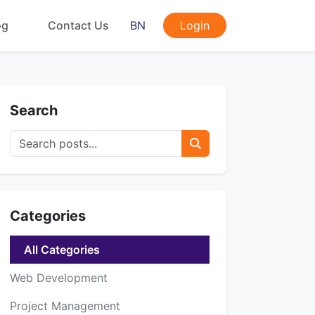
og
Contact Us
BN
Login
Search
Categories
All Categories
Web Development
Project Management