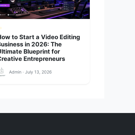
ow to Start a Video Editing
Business in 2026: The
ltimate Blueprint for
Creative Entrepreneurs
Admin · July 13, 2026