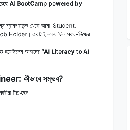
করেছে
AI BootCamp powered by
িন্ন ব্যাকগ্রাউন্ড থেকে আসা-Student,
 Holder। একটাই লক্ষ্য ছিল সবার-
নিজের
।
ুক্ত হয়েছিলেন আমাদের
“AI Literacy to AI
er: কীভাবে সম্ভব?
ারীরা শিখেছেন—