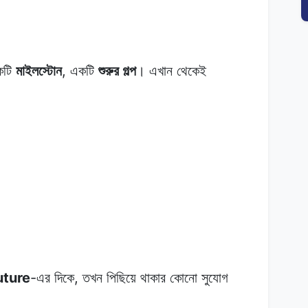
একটি
মাইলস্টোন
, একটি
শুরুর গল্প
। এখান থেকেই
uture
-এর দিকে, তখন পিছিয়ে থাকার কোনো সুযোগ