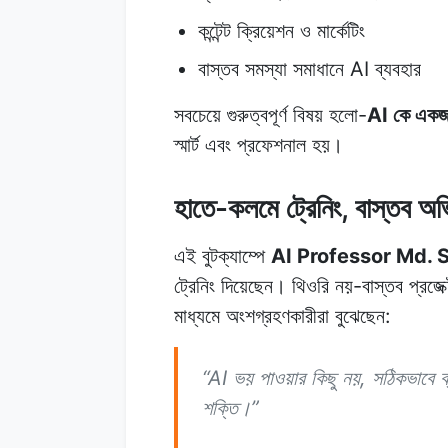
কন্টেন্ট ক্রিয়েশন ও মার্কেটিং
বাস্তব সমস্যা সমাধানে AI ব্যবহার
সবচেয়ে গুরুত্বপূর্ণ বিষয় হলো-
AI কে একজন
স্মার্ট এবং প্রফেশনাল হয়।
হাতে-কলমে ট্রেনিং, বাস্তব অভ
এই বুটক্যাম্পে
AI Professor Md. S
ট্রেনিং দিয়েছেন। থিওরি নয়-বাস্তব প্রজেক
মাধ্যমে অংশগ্রহণকারীরা বুঝেছেন:
“AI ভয় পাওয়ার কিছু নয়, সঠিকভাবে
শক্তি।”