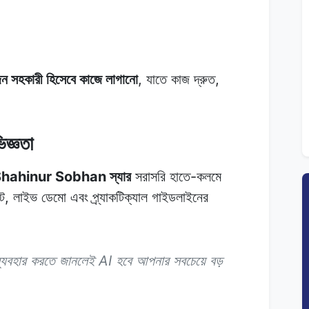
 সহকারী হিসেবে কাজে লাগানো
, যাতে কাজ দ্রুত,
িজ্ঞতা
hahinur Sobhan স্যার
সরাসরি হাতে-কলমে
্ট, লাইভ ডেমো এবং প্র্যাকটিক্যাল গাইডলাইনের
 ব্যবহার করতে জানলেই AI হবে আপনার সবচেয়ে বড়