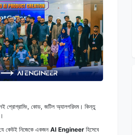
 প্রোগ্রামিং, কোড, জটিল অ্যালগরিদম। কিন্তু
ে।
ে যে কেউই নিজেকে একজন
AI Engineer
হিসেবে