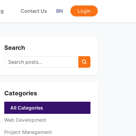
og
Contact Us
BN
Login
Search
Categories
All Categories
Web Development
Project Management