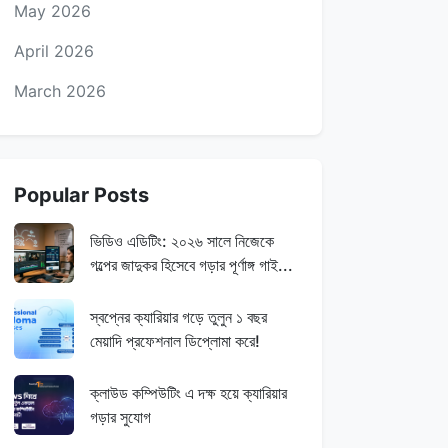
May 2026
April 2026
March 2026
Popular Posts
ভিডিও এডিটিং: ২০২৬ সালে নিজেকে
গল্পের জাদুকর হিসেবে গড়ার পূর্ণাঙ্গ গাই...
স্বপ্নের ক্যারিয়ার গড়ে তুলুন ১ বছর
মেয়াদি প্রফেশনাল ডিপ্লোমা করে!
ক্লাউড কম্পিউটিং এ দক্ষ হয়ে ক্যারিয়ার
গড়ার সুযোগ