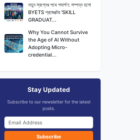
নতুন স্বপ্নের পথে পদার্পণ: সম্পন্ন হলো
BYETS প্রজেক্টের 'SKILL
GRADUAT...
Why You Cannot Survive
the Age of AI Without
Adopting Micro-
credential...
Stay Updated
Subscribe to our newsletter for the latest
posts.
Subscribe