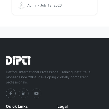
Admin · July 13, 2026
Daffodil International Professional Training Institute, a
pioneer since 2004, developing globally competent
professionals.
Quick Links
Legal