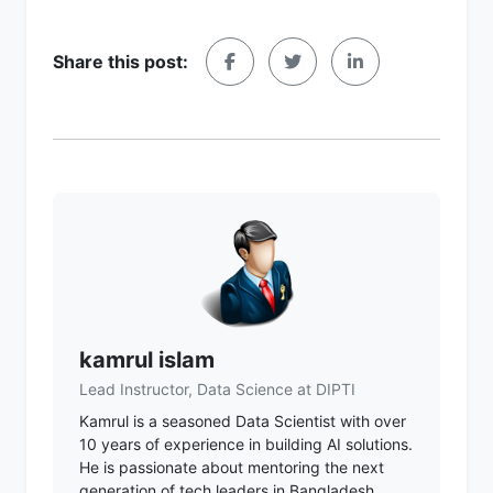
Share this post:
kamrul islam
Lead Instructor, Data Science at DIPTI
Kamrul is a seasoned Data Scientist with over
10 years of experience in building AI solutions.
He is passionate about mentoring the next
generation of tech leaders in Bangladesh.