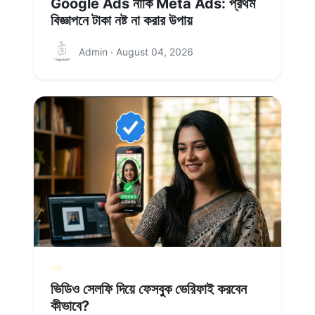
Google Ads নাকি Meta Ads: প্রথম
বিজ্ঞাপনে টাকা নষ্ট না করার উপায়
Admin · August 04, 2026
ভিডিও সেলফি দিয়ে ফেসবুক ভেরিফাই করবেন
কীভাবে?