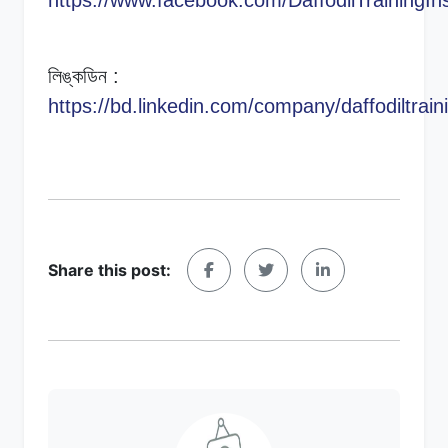
লিঙ্কডিন
:
https://bd.linkedin.com/company/daffodiltrain
Share this post: