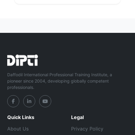
Daffodil International Professional Training Institute, a
pioneer since 2004, developing globally competent
professionals.
Quick Links
Legal
About Us
Privacy Policy