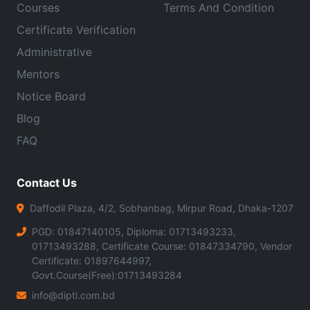
Courses
Terms And Condition
Certificate Verification
Administrative
Mentors
Notice Board
Blog
FAQ
Contact Us
Daffodil Plaza, 4/2, Sobhanbag, Mirpur Road, Dhaka-1207
PGD: 01847140105, Diploma: 01713493233,
01713493288, Certificate Course: 01847334790, Vendor
Certificate: 01897644997,
Govt.Course(Free):01713493284
info@dipti.com.bd