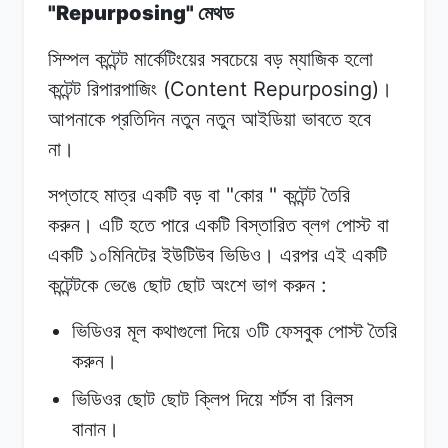
"Repurposing"
মেথড
সিম্পল কন্টেন্ট
মার্কেটিংয়ের
সবচেয়ে
বড়
ম্যাজিক
হলো
(Content Repurposing)
কন্টেন্ট
রিপারপাজিং
।
আপনাকে
প্রতিদিন
নতুন
নতুন
আইডিয়া ভাবতে
হবে
না।
"
"
সপ্তাহে মাত্র
একটি
বড়
বা
কোর
কন্টেন্ট
তৈরি
করুন।
এটি হতে
পারে
একটি
বিস্তারিত ব্লগ
পোস্ট
বা
একটি
১০মিনিটের
ইউটিউব
ভিডিও।
এরপর
এই
একটি
:
কন্টেন্টকে
ভেঙে
ছোট
ছোট অংশে
ভাগ
করুন
ভিডিওর
মূল
কথাগুলো
দিয়ে
৩টি
ফেসবুক
পোস্ট
তৈরি
করুন।
ভিডিওর
ছোট
ছোট
ক্লিপ
দিয়ে
শর্টস
বা
রিলস
বানান।