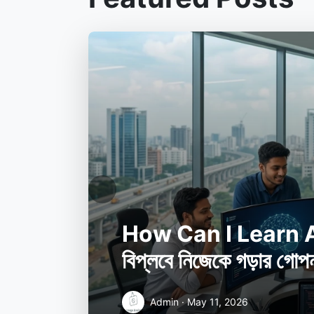
Previous
০২৬সালে প্রযুক্তির নতুন
ট
সূত্র