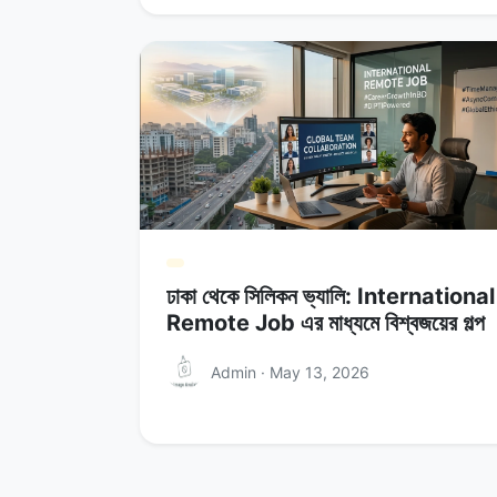
ঢাকা থেকে সিলিকন ভ্যালি: International
Remote Job এর মাধ্যমে বিশ্বজয়ের গল্প
Admin · May 13, 2026