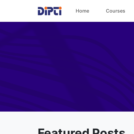
Home
Courses
Featured Posts