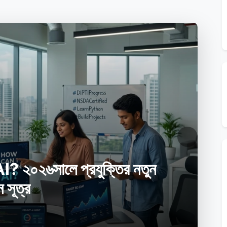
Next
েক ইন্ডাস্ট্রিতে সফলতার অদৃশ্য শক্তি: So
Tech
Admin · May 11, 2026