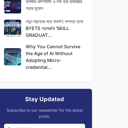
ক্লাউড কম্পিউটিং এ দক্ষ হয়ে ক্যারিয়ার
গড়ার সুযোগ
নতুন স্বপ্নের পথে পদার্পণ: সম্পন্ন হলো
BYETS প্রজেক্টের 'SKILL
GRADUAT...
Why You Cannot Survive
the Age of AI Without
Adopting Micro-
credential...
Stay Updated
Subscribe to our newsletter for the latest
posts.