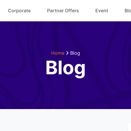
Corporate
Partner Offers
Event
Bl
Home
Blog
Blog