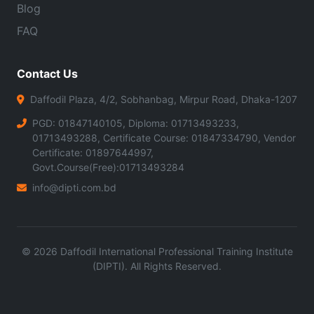
Blog
FAQ
Contact Us
Daffodil Plaza, 4/2, Sobhanbag, Mirpur Road, Dhaka-1207
PGD: 01847140105, Diploma: 01713493233,
01713493288, Certificate Course: 01847334790, Vendor
Certificate: 01897644997,
Govt.Course(Free):01713493284
info@dipti.com.bd
©
2026
Daffodil International Professional Training Institute
(DIPTI). All Rights Reserved.