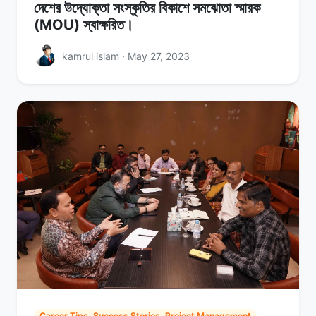
দেশের উদ্যোক্তা সংস্কৃতির বিকাশে সমঝোতা স্মারক
(MOU) স্বাক্ষরিত।
kamrul islam · May 27, 2023
Career Tips, Success Stories, Project Management