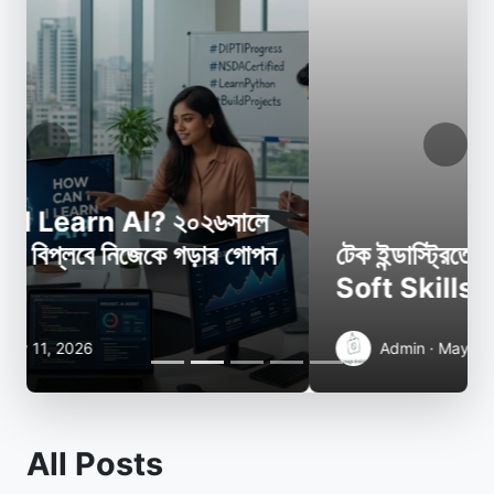
Previous
Next
টেক ইন্ডাস্ট্রিতে সফলতার অদৃশ্য শক্তি:
Soft Skills for Tech
Admin · May 11, 2026
All Posts