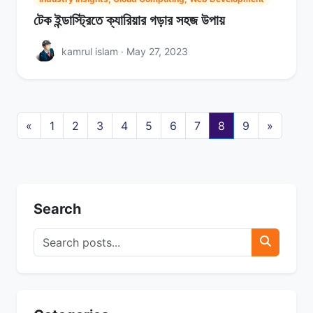
টেক ইন্ডাস্ট্রিতে ক্যারিয়ার গড়ার সহজ উপায়
kamrul islam · May 27, 2023
«
1
2
3
4
5
6
7
8
9
»
Search